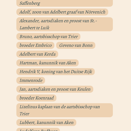
Saffenberg
Adolf, zoon van Adelbert graaf van Nörvenich
Alexander, aartsdiaken en proost van St.-
Lambert te Luik
Bruno, aartsbisschop van Trier
broeder Embrico
Geveno van Bonn
Adelbert van Kerda
Hartman, kanunnik van Aken
Hendrik V, koning van het Duitse Rijk
Immenrode
Jan, aartsdiaken en proost van Keulen
broeder Koenraad
Lizelinus kaplaan van de aartsbisschop van
Trier
Lubbert, kanunnik van Aken