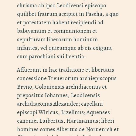
chrisma ab ipso Leodicensi episcopo
quilibet fratrum accipiet in Pascha, a quo
et potestatem habent recipiendi ad
babtysmum et communionem et
sepulturam liberorum hominum
infantes, vel quicumque ab eis exigunt
cum parochiani sui licentia.
Affuerunt in hac traditione et libertatis
concessione Treuerorum archiepiscopus
Brvno, Coloniensis archidiaconus et
prepositus Iohannes, Leodicensis
archidiaconus Alexander; capellani
episcopi Wiricus, Lizelinus; Aquenses
canonici Luibertus, Hartmannus; liberi
homines comes Albertus de Noruenich et