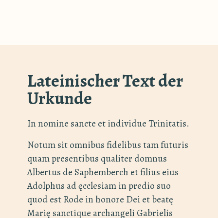
Lateinischer Text der
Urkunde
In nomine sancte et individue Trinitatis.
Notum sit omnibus fidelibus tam futuris
quam presentibus qualiter domnus
Albertus de Saphemberch et filius eius
Adolphus ad ęcclesiam in predio suo
quod est Rode in honore Dei et beatę
Marię sanctique archangeli Gabrielis