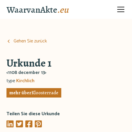
WaarvanAkte
.eu
Gehen Sie zurück
Urkunde 1
<1108 december 13>
type
Kirchlich
mehr über
Kloosterrade
Teilen Sie diese Urkunde