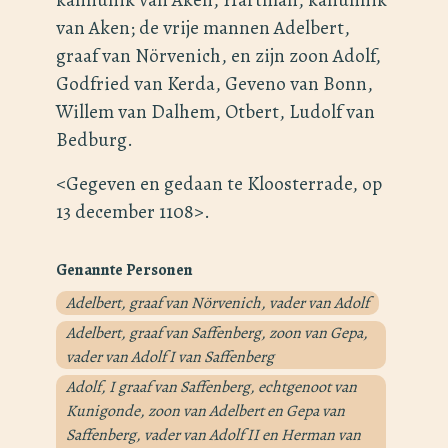
van Aken; de vrije mannen Adelbert,
graaf van Nörvenich, en zijn zoon Adolf,
Godfried van Kerda, Geveno van Bonn,
Willem van Dalhem, Otbert, Ludolf van
Bedburg.
<Gegeven en gedaan te Kloosterrade, op
13 december 1108>.
Genannte Personen
Adelbert, graaf van Nörvenich, vader van Adolf
Adelbert, graaf van Saffenberg, zoon van Gepa,
vader van Adolf I van Saffenberg
Adolf, I graaf van Saffenberg, echtgenoot van
Kunigonde, zoon van Adelbert en Gepa van
Saffenberg, vader van Adolf II en Herman van