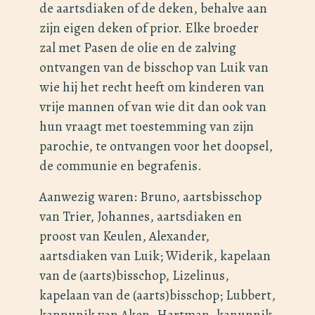
de aartsdiaken of de deken, behalve aan
zijn eigen deken of prior. Elke broeder
zal met Pasen de olie en de zalving
ontvangen van de bisschop van Luik van
wie hij het recht heeft om kinderen van
vrije mannen of van wie dit dan ook van
hun vraagt met toestemming van zijn
parochie, te ontvangen voor het doopsel,
de communie en begrafenis.
Aanwezig waren: Bruno, aartsbisschop
van Trier, Johannes, aartsdiaken en
proost van Keulen, Alexander,
aartsdiaken van Luik; Widerik, kapelaan
van de (aarts)bisschop, Lizelinus,
kapelaan van de (aarts)bisschop; Lubbert,
kannunik van Aken, Hartman, kanunnik