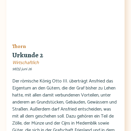
Thorn
Urkunde 2
Wirtschaftlich
98[5] juni 26
Der römische König Otto III. überträgt Ansfried das
Eigentum an den Gütern, die der Graf bisher zu Lehen
hatte, mit allen damit verbundenen Vorteilen, unter
anderem an Grundstücken, Gebäuden, Gewässern und
Straßen. Außerdem darf Ansfried entscheiden, was
mit all dem geschehen soll. Dazu gehören ein Teil de
Zölle, der Münze und der Cijns in Medemblik sowie
Güter, die sich in der Grafschaft Friesland und in dem