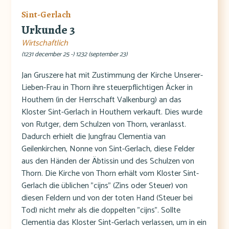
Sint-Gerlach
Urkunde 3
Wirtschaftlich
(1231 december 25 -) 1232 (september 23)
Jan Gruszere hat mit Zustimmung der Kirche Unserer-
Lieben-Frau in Thorn ihre steuerpflichtigen Äcker in
Houthem (in der Herrschaft Valkenburg) an das
Kloster Sint-Gerlach in Houthem verkauft. Dies wurde
von Rutger, dem Schulzen von Thorn, veranlasst.
Dadurch erhielt die Jungfrau Clementia van
Geilenkirchen, Nonne von Sint-Gerlach, diese Felder
aus den Händen der Äbtissin und des Schulzen von
Thorn. Die Kirche von Thorn erhält vom Kloster Sint-
Gerlach die üblichen "cijns" (Zins oder Steuer) von
diesen Feldern und von der toten Hand (Steuer bei
Tod) nicht mehr als die doppelten "cijns". Sollte
Clementia das Kloster Sint-Gerlach verlassen, um in ein