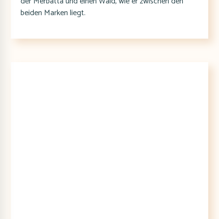
der Merbatta und einen Wald, wie er zwischen den
beiden Marken liegt.