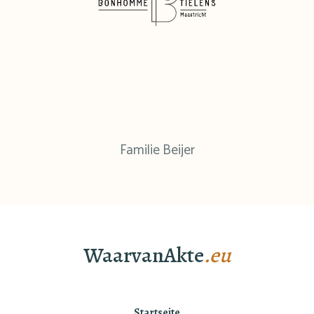
Familie Beijer
WaarvanAkte
.eu
Startseite