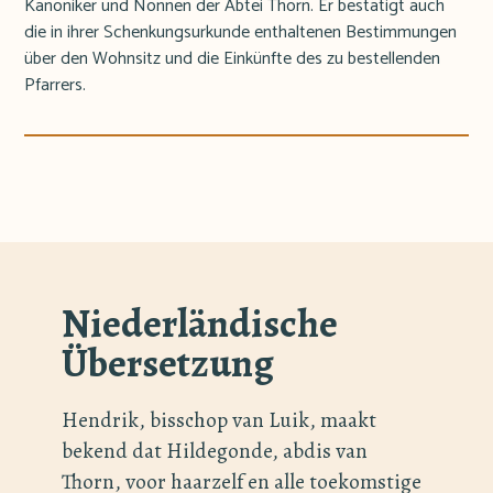
Kanoniker und Nonnen der Abtei Thorn. Er bestätigt auch
die in ihrer Schenkungsurkunde enthaltenen Bestimmungen
über den Wohnsitz und die Einkünfte des zu bestellenden
Pfarrers.
Niederländische
Übersetzung
Hendrik, bisschop van Luik, maakt
bekend dat Hildegonde, abdis van
Thorn, voor haarzelf en alle toekomstige