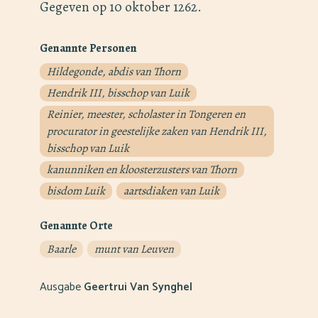
Gegeven op 10 oktober 1262.
Genannte Personen
Hildegonde, abdis van Thorn
Hendrik III, bisschop van Luik
Reinier, meester, scholaster in Tongeren en
procurator in geestelijke zaken van Hendrik III,
bisschop van Luik
kanunniken en kloosterzusters van Thorn
bisdom Luik
aartsdiaken van Luik
Genannte Orte
Baarle
munt van Leuven
Ausgabe
Geertrui Van Synghel