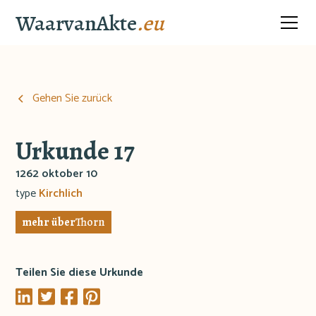
WaarvanAkte
.eu
Gehen Sie zurück
Urkunde 17
1262 oktober 10
type
Kirchlich
mehr über
Thorn
Teilen Sie diese Urkunde