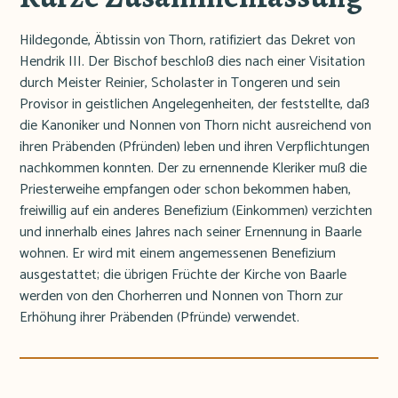
Hildegonde, Äbtissin von Thorn, ratifiziert das Dekret von
Hendrik III. Der Bischof beschloß dies nach einer Visitation
durch Meister Reinier, Scholaster in Tongeren und sein
Provisor in geistlichen Angelegenheiten, der feststellte, daß
die Kanoniker und Nonnen von Thorn nicht ausreichend von
ihren Präbenden (Pfründen) leben und ihren Verpflichtungen
nachkommen konnten. Der zu ernennende Kleriker muß die
Priesterweihe empfangen oder schon bekommen haben,
freiwillig auf ein anderes Benefizium (Einkommen) verzichten
und innerhalb eines Jahres nach seiner Ernennung in Baarle
wohnen. Er wird mit einem angemessenen Benefizium
ausgestattet; die übrigen Früchte der Kirche von Baarle
werden von den Chorherren und Nonnen von Thorn zur
Erhöhung ihrer Präbenden (Pfründe) verwendet.