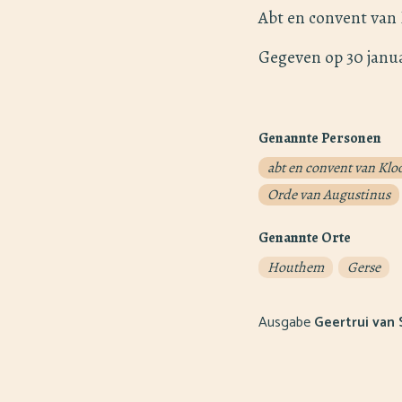
Abt en convent van
Gegeven op 30 janua
Genannte Personen
abt en convent van Klo
Orde van Augustinus
Genannte Orte
Houthem
Gerse
Ausgabe
Geertrui van