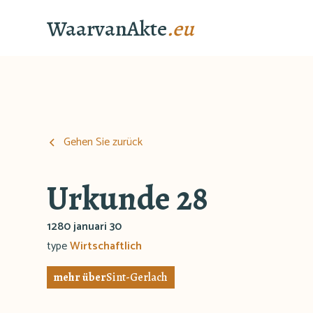
WaarvanAkte
.eu
Gehen Sie zurück
Urkunde 28
1280 januari 30
type
Wirtschaftlich
mehr über
Sint-Gerlach