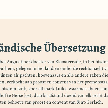
ändische Übersetzung
het Augustijnerklooster van Kloosterrade, in het bisdo
uthem, gelegen in het land en onder de rechtsmacht v
ijnzen als pachten, hoevenaars en alle andere zaken di
en, verkocht aan proost en convent van het premonstra
t bisdom Luik, voor elf mark Luiks, waarmee abt en co
of te Gerse lost, daarbij afstand doend van elk recht da
en behoeve van proost en convent van Sint-Gerlach.