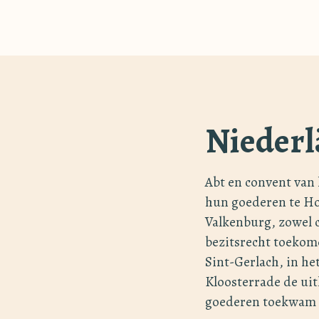
Niederl
Abt en convent van 
hun goederen te Ho
Valkenburg, zowel c
bezitsrecht toekom
Sint-Gerlach, in he
Kloosterrade de uith
goederen toekwam t