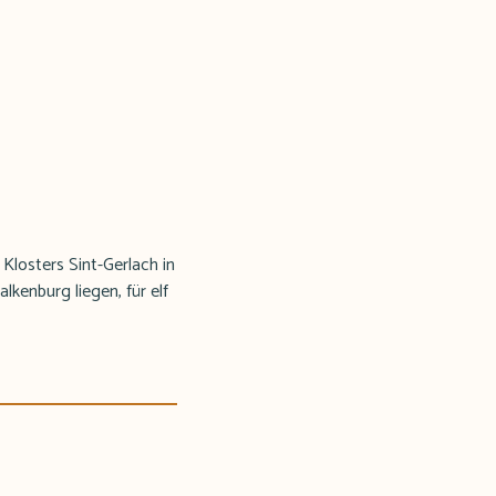
losters Sint-Gerlach in
kenburg liegen, für elf