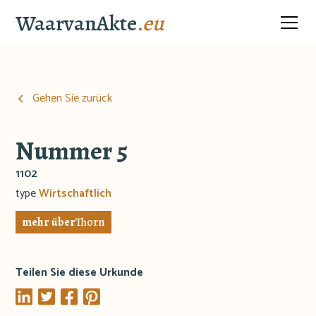
WaarvanAkte
.eu
Gehen Sie zurück
Nummer 5
1102
type
Wirtschaftlich
mehr über
Thorn
Teilen Sie diese Urkunde