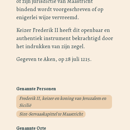
of zijn jurisdictie van Maastricht
bindend wordt voorgeschreven of op
enigerlei wijze vervreemd.
Keizer Frederik II heeft dit openbaar en
authentiek instrument bekrachtigd door
het indrukken van zijn zegel.
Gegeven te Aken, op 28 juli 1215.
Genannte Personen
Frederik II, keizer en koning van Jeruzalem en
Sicilië
Sint-Servaaskapittel te Maastricht
Genannte Orte