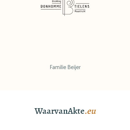
Familie Beijer
WaarvanAkte
.eu