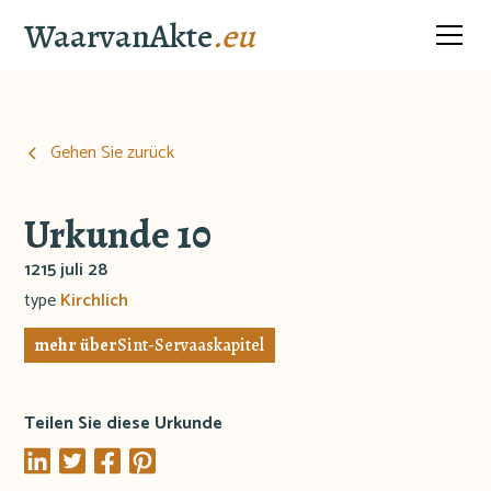
WaarvanAkte
.eu
Gehen Sie zurück
Urkunde 10
1215 juli 28
type
Kirchlich
mehr über
Sint-Servaaskapitel
Teilen Sie diese Urkunde