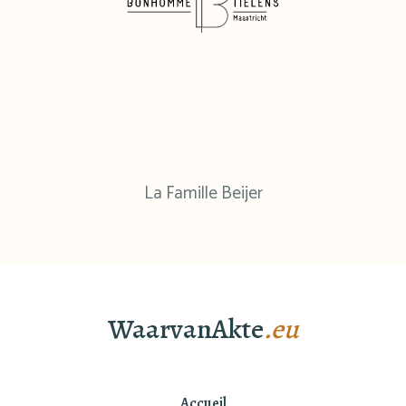
La Famille Beijer
WaarvanAkte
.eu
Accueil