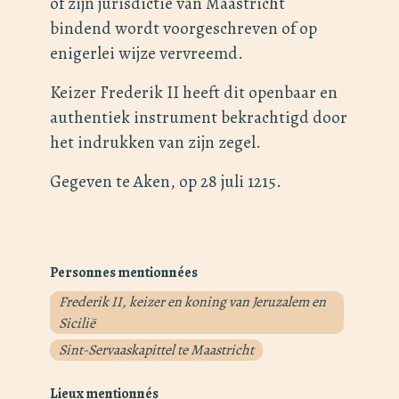
of zijn jurisdictie van Maastricht
bindend wordt voorgeschreven of op
enigerlei wijze vervreemd.
Keizer Frederik II heeft dit openbaar en
authentiek instrument bekrachtigd door
het indrukken van zijn zegel.
Gegeven te Aken, op 28 juli 1215.
Personnes mentionnées
Frederik II, keizer en koning van Jeruzalem en
Sicilië
Sint-Servaaskapittel te Maastricht
Lieux mentionnés