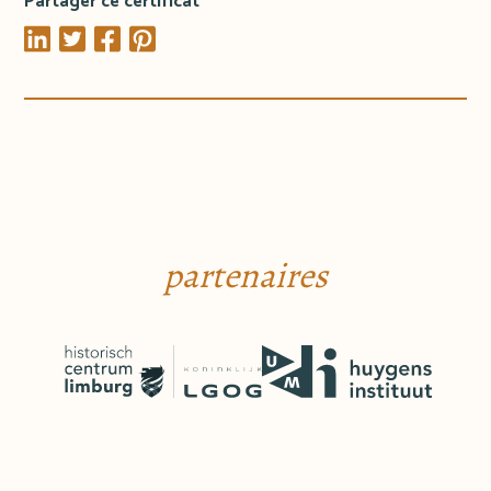
Partager ce certificat
partenaires