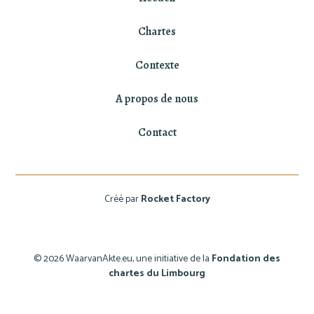
Chartes
Contexte
A propos de nous
Contact
Créé par
Rocket Factory
© 2026 WaarvanAkte.eu, une initiative de la
Fondation des
chartes du Limbourg