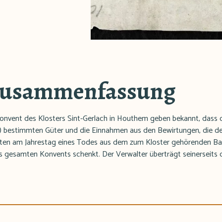
Zusammenfassung
Konvent des Klosters Sint-Gerlach in Houthem geben bekannt, dass 
) bestimmten Güter und die Einnahmen aus den Bewirtungen, die der 
ten am Jahrestag eines Todes aus dem zum Kloster gehörenden B
 gesamten Konvents schenkt. Der Verwalter überträgt seinerseits d
.