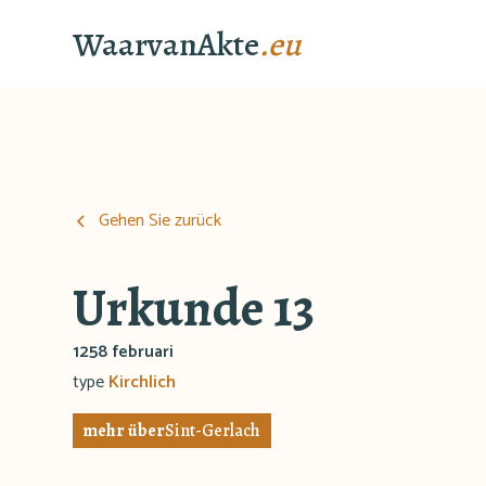
WaarvanAkte
.eu
Gehen Sie zurück
Urkunde 13
1258 februari
type
Kirchlich
mehr über
Sint-Gerlach