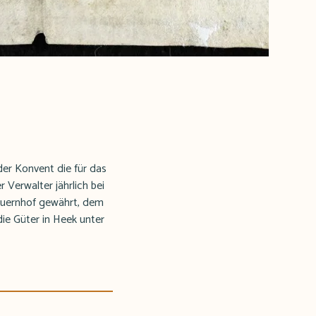
der Konvent die für das
Verwalter jährlich bei
auernhof gewährt, dem
ie Güter in Heek unter