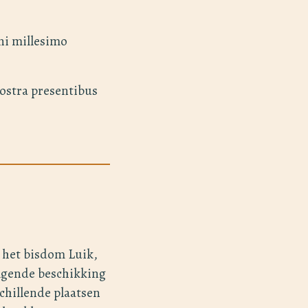
ni millesimo
nostra presentibus
n het bisdom Luik,
lgende beschikking
chillende plaatsen