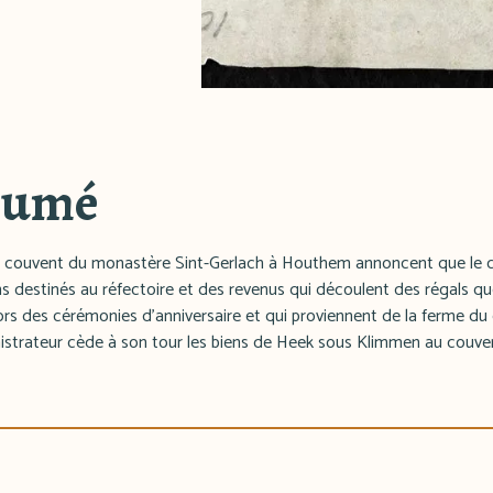
sumé
 le couvent du monastère Sint-Gerlach à Houthem annoncent que le c
ns destinés au réfectoire et des revenus qui découlent des régals qu
rs des cérémonies d'anniversaire et qui proviennent de la ferme du 
nistrateur cède à son tour les biens de Heek sous Klimmen au couve