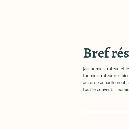
Bref ré
Jan, administrateur, et
l'administrateur des bie
accorde annuellement lo
tout le couvent. L'admi