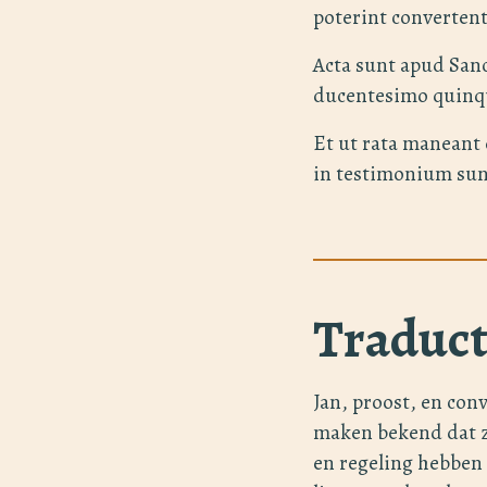
poterint convertent
Acta sunt apud San
ducentesimo quinq
Et ut rata maneant 
in testimonium sun
Traduct
Jan, proost, en con
maken bekend dat z
en regeling hebben 