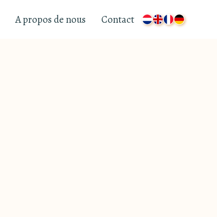
A propos de nous
Contact