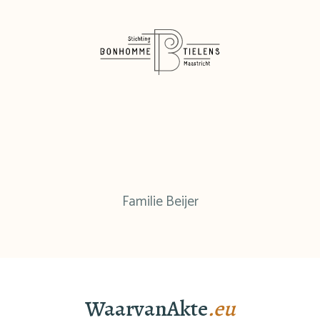
Familie Beijer
WaarvanAkte
.eu