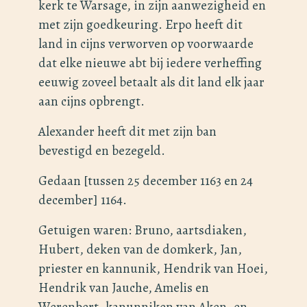
kerk te Warsage, in zijn aanwezigheid en
met zijn goedkeuring. Erpo heeft dit
land in cijns verworven op voorwaarde
dat elke nieuwe abt bij iedere verheffing
eeuwig zoveel betaalt als dit land elk jaar
aan cijns opbrengt.
Alexander heeft dit met zijn ban
bevestigd en bezegeld.
Gedaan [tussen 25 december 1163 en 24
december] 1164.
Getuigen waren: Bruno, aartsdiaken,
Hubert, deken van de domkerk, Jan,
priester en kannunik, Hendrik van Hoei,
Hendrik van Jauche, Amelis en
Werenbert, kanunniken van Aken, en