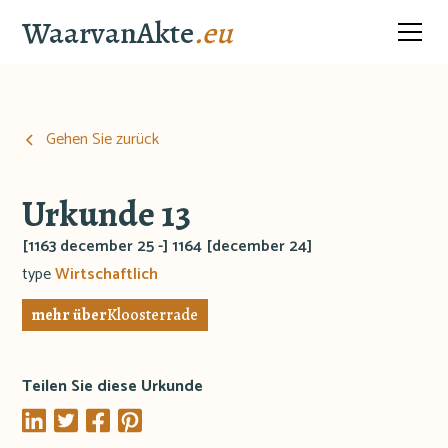
WaarvanAkte
.eu
Gehen Sie zurück
Urkunde 13
[1163 december 25 -] 1164 [december 24]
type
Wirtschaftlich
mehr über
Kloosterrade
Teilen Sie diese Urkunde