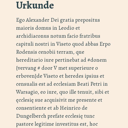
Urkunde
Ego Alexander Dei gratia prepositus
maioris domus in Leodio et
archidiaconus notum facio fratribus
capituli nostri in Viseto quod abbas Erpo
Rodensis cenobii terram, que
hereditario iure pertinebat ad #donem
{vervang # door V met superieure o
erboven}de Viseto et heredes ipsius et
censualis est ad ecclesiam Beati Petri in
Warsagio, eo iure, quo ille tenuit, sibi et
ęcclesię sue acquisivit me presente et
consentiente et ab Heinrico de
Dungelberch prefate ecclesię tunc
pastore legitime investitus est, hoc