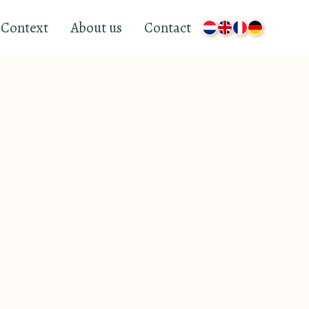
Context
About us
Contact