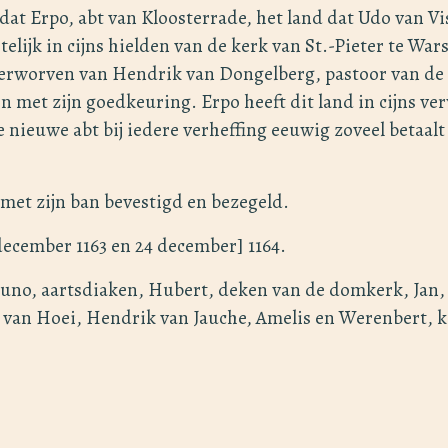
é dat Erpo, abt van Kloosterrade, het land dat Udo van V
lijk in cijns hielden van de kerk van St.-Pieter te Wars
 verworven van Hendrik van Dongelberg, pastoor van de 
n met zijn goedkeuring. Erpo heeft dit land in cijns v
nieuwe abt bij iedere verheffing eeuwig zoveel betaalt a
 met zijn ban bevestigd en bezegeld.
ecember 1163 en 24 december] 1164.
uno, aartsdiaken, Hubert, deken van de domkerk, Jan, 
van Hoei, Hendrik van Jauche, Amelis en Werenbert, 