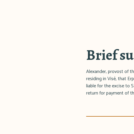
Brief 
Alexander, provost of t
residing in Visé, that E
liable for the excise to
return for payment of t