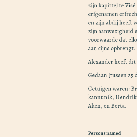
zijn kapittel te Vis
erfgenamen erfrechte
en zijn abdij heeft
zijn aanwezigheid e
voorwaarde dat elke 
aan cijns opbrengt.
Alexander heeft dit
Gedaan [tussen 25 d
Getuigen waren: Br
kannunik, Hendrik 
Aken, en Berta.
Persons named