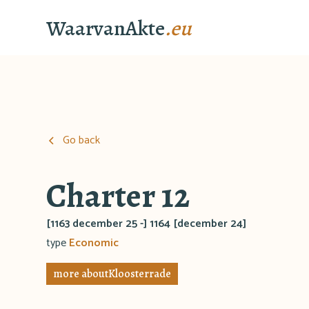
WaarvanAkte
.eu
Go back
Charter 12
[1163 december 25 -] 1164 [december 24]
type
Economic
more about
Kloosterrade