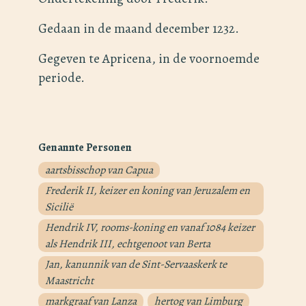
Gedaan in de maand december 1232.
Gegeven te Apricena, in de voornoemde
periode.
Genannte Personen
aartsbisschop van Capua
Frederik II, keizer en koning van Jeruzalem en
Sicilië
Hendrik IV, rooms-koning en vanaf 1084 keizer
als Hendrik III, echtgenoot van Berta
Jan, kanunnik van de Sint-Servaaskerk te
Maastricht
markgraaf van Lanza
hertog van Limburg