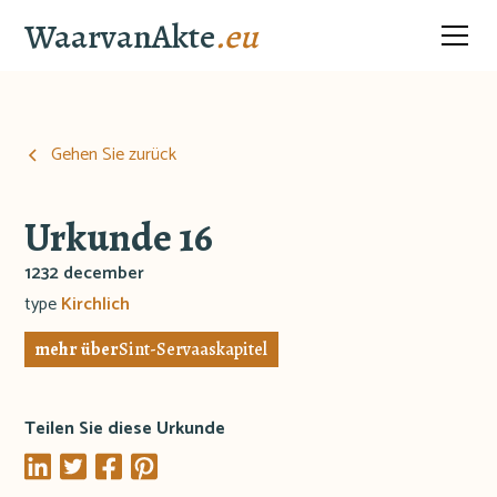
WaarvanAkte
.eu
Gehen Sie zurück
Urkunde 16
1232 december
type
Kirchlich
mehr über
Sint-Servaaskapitel
Teilen Sie diese Urkunde