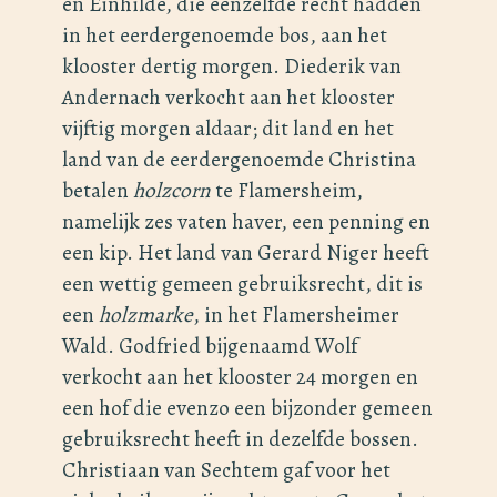
en Einhilde, die eenzelfde recht hadden
in het eerdergenoemde bos, aan het
klooster dertig morgen. Diederik van
Andernach verkocht aan het klooster
vijftig morgen aldaar; dit land en het
land van de eerdergenoemde Christina
betalen
holzcorn
te Flamersheim,
namelijk zes vaten haver, een penning en
een kip. Het land van Gerard Niger heeft
een wettig gemeen gebruiksrecht, dit is
een
holzmarke
, in het Flamersheimer
Wald. Godfried bijgenaamd Wolf
verkocht aan het klooster 24 morgen en
een hof die evenzo een bijzonder gemeen
gebruiksrecht heeft in dezelfde bossen.
Christiaan van Sechtem gaf voor het