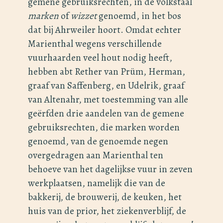
gemene gebruiksrechten, in de volkstaal
marken
of
wizzet
genoemd, in het bos
dat bij Ahrweiler hoort. Omdat echter
Marienthal wegens verschillende
vuurhaarden veel hout nodig heeft,
hebben abt Rether van Prüm, Herman,
graaf van Saffenberg, en Udelrik, graaf
van Altenahr, met toestemming van alle
geërfden drie aandelen van de gemene
gebruiksrechten, die marken worden
genoemd, van de genoemde negen
overgedragen aan Marienthal ten
behoeve van het dagelijkse vuur in zeven
werkplaatsen, namelijk die van de
bakkerij, de brouwerij, de keuken, het
huis van de prior, het ziekenverblijf, de