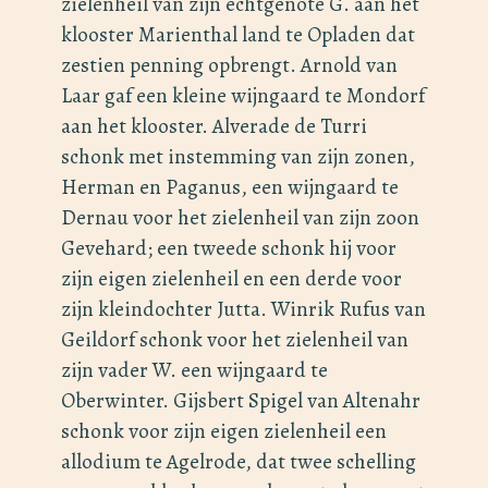
zielenheil van zijn echtgenote G. aan het
klooster Marienthal land te Opladen dat
zestien penning opbrengt. Arnold van
Laar gaf een kleine wijngaard te Mondorf
aan het klooster. Alverade de Turri
schonk met instemming van zijn zonen,
Herman en Paganus, een wijngaard te
Dernau voor het zielenheil van zijn zoon
Gevehard; een tweede schonk hij voor
zijn eigen zielenheil en een derde voor
zijn kleindochter Jutta. Winrik Rufus van
Geildorf schonk voor het zielenheil van
zijn vader W. een wijngaard te
Oberwinter. Gijsbert Spigel van Altenahr
schonk voor zijn eigen zielenheil een
allodium te Agelrode, dat twee schelling