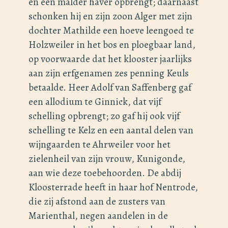
en een malder haver opbrengt; daarnaast
schonken hij en zijn zoon Alger met zijn
dochter Mathilde een hoeve leengoed te
Holzweiler in het bos en ploegbaar land,
op voorwaarde dat het klooster jaarlijks
aan zijn erfgenamen zes penning Keuls
betaalde. Heer Adolf van Saffenberg gaf
een allodium te Ginnick, dat vijf
schelling opbrengt; zo gaf hij ook vijf
schelling te Kelz en een aantal delen van
wijngaarden te Ahrweiler voor het
zielenheil van zijn vrouw, Kunigonde,
aan wie deze toebehoorden. De abdij
Kloosterrade heeft in haar hof Nentrode,
die zij afstond aan de zusters van
Marienthal, negen aandelen in de