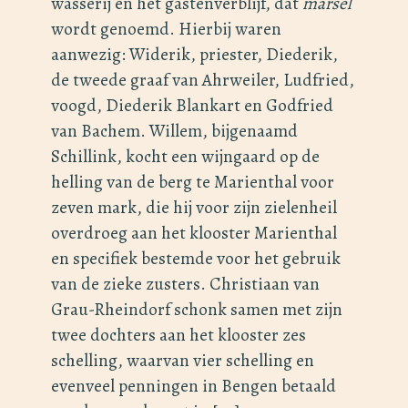
wasserij en het gastenverblijf, dat
marsel
wordt genoemd. Hierbij waren
aanwezig: Widerik, priester, Diederik,
de tweede graaf van Ahrweiler, Ludfried,
voogd, Diederik Blankart en Godfried
van Bachem. Willem, bijgenaamd
Schillink, kocht een wijngaard op de
helling van de berg te Marienthal voor
zeven mark, die hij voor zijn zielenheil
overdroeg aan het klooster Marienthal
en specifiek bestemde voor het gebruik
van de zieke zusters. Christiaan van
Grau-Rheindorf schonk samen met zijn
twee dochters aan het klooster zes
schelling, waarvan vier schelling en
evenveel penningen in Bengen betaald