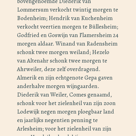
bovengenoemde Diederik van
Lommersum verkocht twintig morgen te
Bodenheim; Hendrik van Kuchenheim
verkocht veertien morgen te Büllesheim;
Godfried en Goswijn van Flamersheim 24
morgen aldaar. Winand van Radensheim
schonk twee morgen weiland; Hezelo
van Altenahr schonk twee morgen te
Ahrweiler, deze zelf overdragend.
Almerik en zijn echtgenote Gepa gaven
anderhalve morgen wijngaarden.
Diederik van Weiler, Comes genaamd,
schonk voor het zielenheil van zijn zoon
Lodewijk negen morgen ploegbaar land
en jaarlijks negentien penning te
Arlesheim; voor het zielenheil van zijn