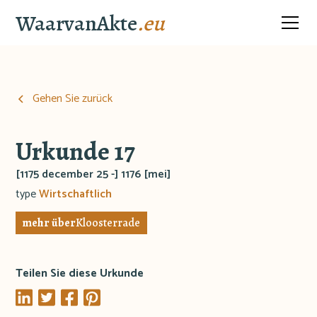
WaarvanAkte
.eu
Gehen Sie zurück
Urkunde 17
[1175 december 25 -] 1176 [mei]
type
Wirtschaftlich
mehr über
Kloosterrade
Teilen Sie diese Urkunde