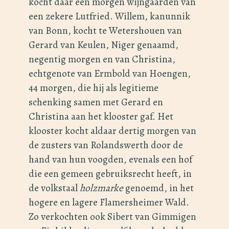
kocht daar een morgen wijngaarden van
een zekere Lutfried. Willem, kanunnik
van Bonn, kocht te Wetershouen van
Gerard van Keulen, Niger genaamd,
negentig morgen en van Christina,
echtgenote van Ermbold van Hoengen,
44 morgen, die hij als legitieme
schenking samen met Gerard en
Christina aan het klooster gaf. Het
klooster kocht aldaar dertig morgen van
de zusters van Rolandswerth door de
hand van hun voogden
,
evenals een hof
die een gemeen gebruiksrecht heeft, in
de volkstaal
holzmarke
genoemd, in het
hogere en lagere Flamersheimer Wald.
Zo verkochten ook Sibert van Gimmigen