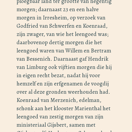
ploegbaar land ter grootte van negentig
morgen; daarnaast 23 en een halve
morgen in Irresheim, op verzoek van
Godfried van Schwerfen en Koenraad,
zijn zwager, van wie het leengoed was;
daarbovenop dertig morgen die het
leengoed waren van Willem en Bertram
van Bessenich. Daarnaast gaf Hendrik
van Limburg ook vijftien morgen die hij
in eigen recht bezat, nadat hij voor
hemzelf en zijn erfgenamen de voogdij
over al deze gronden weerhouden had.
Koenraad van Merzenich, edelman,
schonk aan het klooster Marienthal het
leengoed van zestig morgen van zijn
ministeriaal Gijsbert, samen met