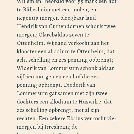
Willem en Theobald voor 55 mark een hof
te Büllesheim met een molen, en
negentig morgen ploegbaar land.
Hendrik van Curtendornen schonk twee
morgen; Clarebaldus zeven te
Ottenheim. Wijnand verkocht aan het
klooster een allodium te Ottenheim, dat
acht schelling en zes penning opbrengt;
Widerik van Lommersum schonk aldaar
vijftien morgen en een hof die zes
penning opbrengt. Diederik van
Lommersum gaf samen met zijn twee
dochters een allodium te Huswilre, dat
zes schelling opbrengt, met al zijn
rechten. Een zekere Ebalus verkocht vier
morgen bij Irresheim; de