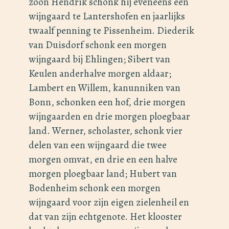
zoon Hendrik schonk hij eveneens een
wijngaard te Lantershofen en jaarlijks
twaalf penning te Pissenheim. Diederik
van Duisdorf schonk een morgen
wijngaard bij Ehlingen; Sibert van
Keulen anderhalve morgen aldaar;
Lambert en Willem, kanunniken van
Bonn, schonken een hof, drie morgen
wijngaarden en drie morgen ploegbaar
land. Werner, scholaster, schonk vier
delen van een wijngaard die twee
morgen omvat, en drie en een halve
morgen ploegbaar land; Hubert van
Bodenheim schonk een morgen
wijngaard voor zijn eigen zielenheil en
dat van zijn echtgenote. Het klooster