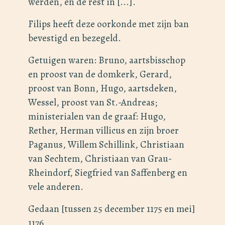
werden, en de rest in [...].
Filips heeft deze oorkonde met zijn ban
bevestigd en bezegeld.
Getuigen waren: Bruno, aartsbisschop
en proost van de domkerk, Gerard,
proost van Bonn, Hugo, aartsdeken,
Wessel, proost van St.-Andreas;
ministerialen van de graaf: Hugo,
Rether, Herman villicus en zijn broer
Paganus, Willem Schillink, Christiaan
van Sechtem, Christiaan van Grau-
Rheindorf, Siegfried van Saffenberg en
vele anderen.
Gedaan [tussen 25 december 1175 en mei]
1176.