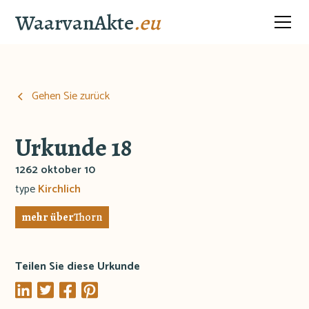
WaarvanAkte
.eu
Gehen Sie zurück
Urkunde 18
1262 oktober 10
type
Kirchlich
mehr über
Thorn
Teilen Sie diese Urkunde