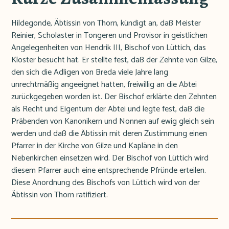
Hildegonde, Äbtissin von Thorn, kündigt an, daß Meister
Reinier, Scholaster in Tongeren und Provisor in geistlichen
Angelegenheiten von Hendrik III, Bischof von Lüttich, das
Kloster besucht hat. Er stellte fest, daß der Zehnte von Gilze,
den sich die Adligen von Breda viele Jahre lang
unrechtmäßig angeeignet hatten, freiwillig an die Abtei
zurückgegeben worden ist. Der Bischof erklärte den Zehnten
als Recht und Eigentum der Abtei und legte fest, daß die
Präbenden von Kanonikern und Nonnen auf ewig gleich sein
werden und daß die Äbtissin mit deren Zustimmung einen
Pfarrer in der Kirche von Gilze und Kapläne in den
Nebenkirchen einsetzen wird. Der Bischof von Lüttich wird
diesem Pfarrer auch eine entsprechende Pfründe erteilen.
Diese Anordnung des Bischofs von Lüttich wird von der
Äbtissin von Thorn ratifiziert.