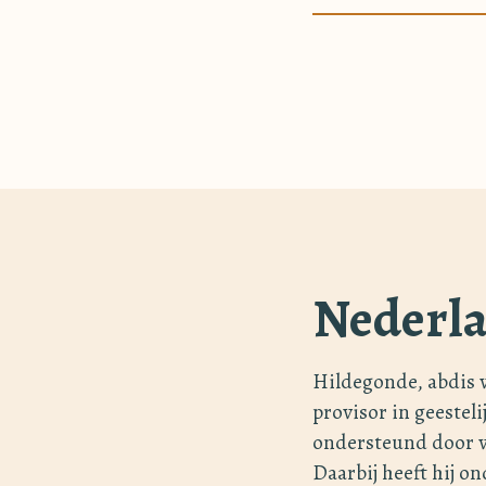
Nederla
Hildegonde, abdis 
provisor in geestel
ondersteund door v
Daarbij heeft hij o