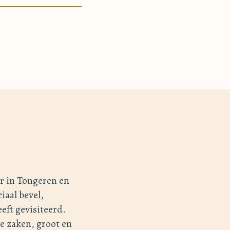
r in Tongeren en
iaal bevel,
eft gevisiteerd.
de zaken, groot en