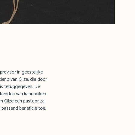
rovisor in geestelijke
tiend van Gilze, die door
j is teruggegeven. De
rebenden van kanunniken
an Gilze een pastoor zal
 passend beneficie toe.