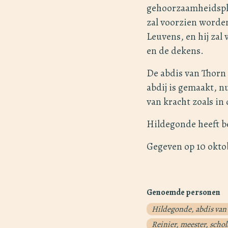
gehoorzaamheidspli
zal voorzien worden
Leuvens, en hij zal
en de dekens.
De abdis van Thorn 
abdij is gemaakt, n
van kracht zoals in
Hildegonde heeft b
Gegeven op 10 okto
Genoemde personen
Hildegonde, abdis van
Reinier, meester, schol