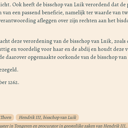
cht. Ook heeft de bisschop van Luik verordend dat de 
 van een passend beneficie, namelijk ter waarde van t
 verantwoording afleggen over zijn rechten aan het bis
acht deze verordening van de bisschop van Luik, zoals d
uttig en voordelig voor haar en de abdij en houdt deze 
 de daarover opgemaakte oorkonde van de bisschop van 
ezegeld.
ber 1262.
 Thorn
Hendrik III, bisschop van Luik
aster in Tongeren en procurator in geestelijke zaken van Hendrik III,