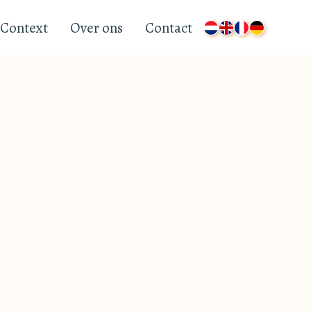
Context
Over ons
Contact