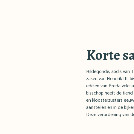
Korte s
Hildegonde, abdis van T
zaken van Hendrik III, b
edelen van Breda vele ja
bisschop heeft de tiend
en kloosterzusters eeuwi
aanstellen en in de bij
Deze verordening van de