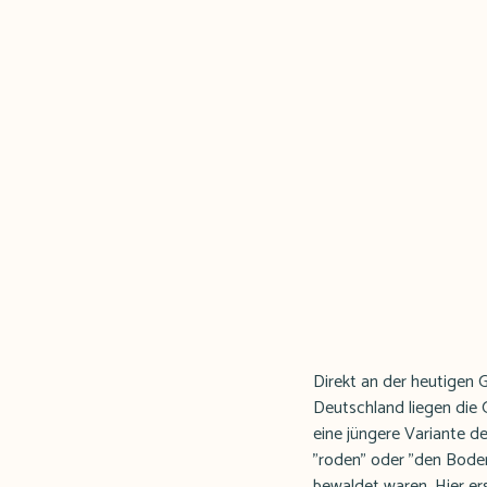
Direkt an der heutigen
Deutschland liegen die
eine jüngere Variante d
"roden" oder "den Boden
bewaldet waren. Hier er