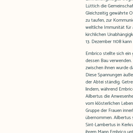
Lüttich die Gemeinschaf
Gleichzeitig gewährte O
zu taufen, zur Kommuni
weltliche Immunität für 
kirchlichen Unabhängigk
13. Dezember 1108 kann
Embrico stellte sich ei
dessen Bau verwenden. D
zwischen ihnen wurde d
Diese Spannungen äußer
der Abtei ständig. Getre
lindern, während Embric
Ailbertus die Anwesenh
vom klösterlichen Leben
Gruppe der Frauen inner
übernommen. Ailbertus 
Sint-Lambertus in Kerkr
ihrem Mann Embrico unter