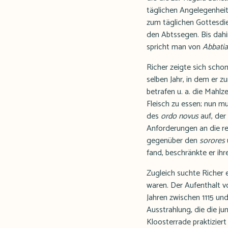
täglichen Angelegenhei
zum täglichen Gottesdie
den Abtssegen. Bis dahin
spricht man von
Abbatia
Richer zeigte sich scho
selben Jahr, in dem er
betrafen u. a. die Mahl
Fleisch zu essen; nun m
des
ordo novus
auf, der
Anforderungen an die re
gegenüber den
sorores
fand, beschränkte er ihr
Zugleich suchte Richer
waren. Der Aufenthalt v
Jahren zwischen 1115 und
Ausstrahlung, die die ju
Kloosterrade praktiziert