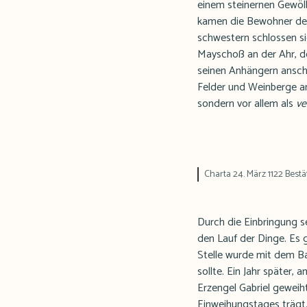
einem steinernen Gewölb
kamen die Bewohner der
schwestern schlossen s
Mayschoß an der Ahr, de
seinen Anhängern anschl
Felder und Weinberge an
sondern vor allem als
ve
Charta 24. März 1122 Bestä
Durch die Einbringung s
den Lauf der Dinge. Es g
Stelle wurde mit dem Ba
sollte. Ein Jahr später
Erzengel Gabriel geweih
Einweihungstages trägt. 