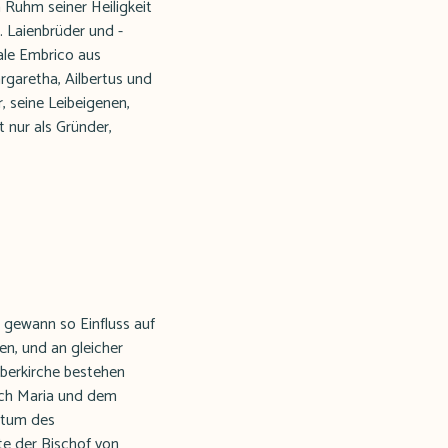
Ruhm seiner Heiligkeit
 Laienbrüder und -
ale Embrico aus
rgaretha, Ailbertus und
, seine Leibeigenen,
 nur als Gründer,
 gewann so Einfluss auf
en, und an gleicher
Oberkirche bestehen
tich Maria und dem
Datum des
nte der Bischof von