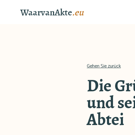
WaarvanAkte
.eu
Gehen Sie zurück
Die Gr
und se
Abtei