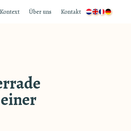
Kontext
Über uns
Kontakt
errade
 einer