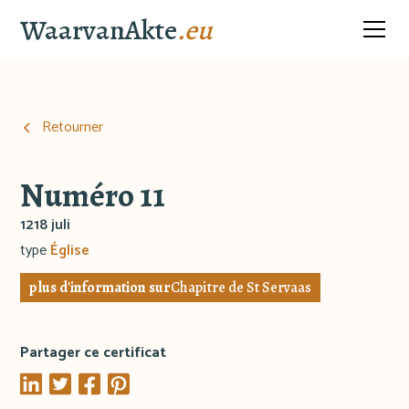
WaarvanAkte
.eu
Retourner
Numéro 11
1218 juli
type
Église
plus d'information sur
Chapitre de St Servaas
Partager ce certificat