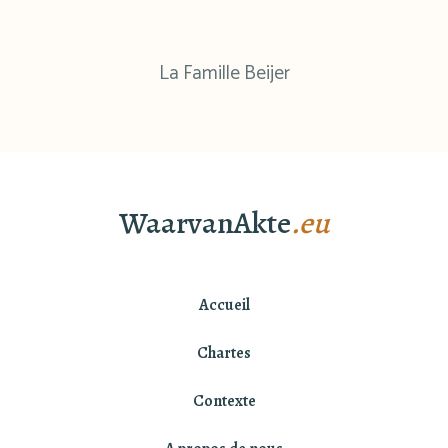
La Famille Beijer
WaarvanAkte
.eu
Accueil
Chartes
Contexte