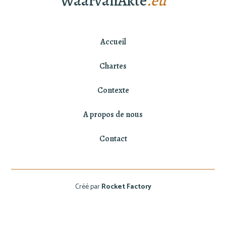
WaarvanAkte
.eu
Accueil
Chartes
Contexte
A propos de nous
Contact
Créé par
Rocket Factory