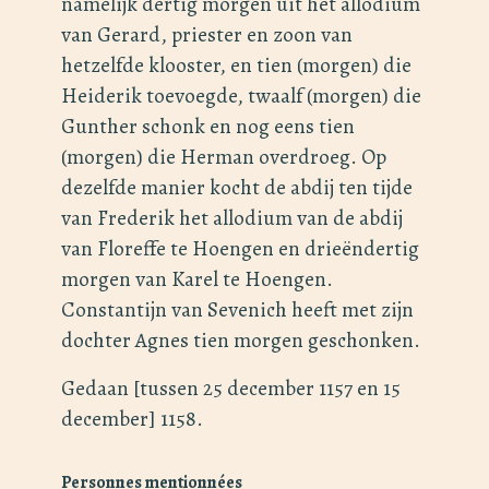
namelijk dertig morgen uit het allodium
van Gerard, priester en zoon van
hetzelfde klooster, en tien (morgen) die
Heiderik toevoegde, twaalf (morgen) die
Gunther schonk en nog eens tien
(morgen) die Herman overdroeg. Op
dezelfde manier kocht de abdij ten tijde
van Frederik het allodium van de abdij
van Floreffe te Hoengen en drieëndertig
morgen van Karel te Hoengen.
Constantijn van Sevenich heeft met zijn
dochter Agnes tien morgen geschonken.
Gedaan [tussen 25 december 1157 en 15
december] 1158.
Personnes mentionnées