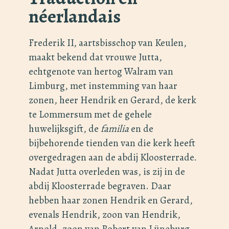
néerlandais
Frederik II, aartsbisschop van Keulen,
maakt bekend dat vrouwe Jutta,
echtgenote van hertog Walram van
Limburg, met instemming van haar
zonen, heer Hendrik en Gerard, de kerk
te Lommersum met de gehele
huwelijksgift, de
familia
en de
bijbehorende tienden van die kerk heeft
overgedragen aan de abdij Kloosterrade.
Nadat Jutta overleden was, is zij in de
abdij Kloosterrade begraven. Daar
hebben haar zonen Hendrik en Gerard,
evenals Hendrik, zoon van Hendrik,
Arnold, zoon van Robert van Lüneburg,