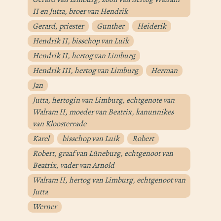
II en Jutta, broer van Hendrik
Gerard, priester
Gunther
Heiderik
Hendrik II, bisschop van Luik
Hendrik II, hertog van Limburg
Hendrik III, hertog van Limburg
Herman
Jan
Jutta, hertogin van Limburg, echtgenote van
Walram II, moeder van Beatrix, kanunnikes
van Kloosterrade
Karel
bisschop van Luik
Robert
Robert, graaf van Lüneburg, echtgenoot van
Beatrix, vader van Arnold
Walram II, hertog van Limburg, echtgenoot van
Jutta
Werner