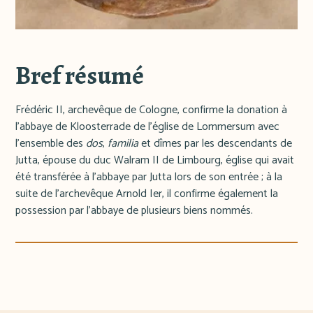
Bref résumé
Frédéric II, archevêque de Cologne, confirme la donation à
l'abbaye de Kloosterrade de l'église de Lommersum avec
l'ensemble des
dos
,
familia
et dîmes par les descendants de
Jutta, épouse du duc Walram II de Limbourg, église qui avait
été transférée à l'abbaye par Jutta lors de son entrée ; à la
suite de l'archevêque Arnold Ier, il confirme également la
possession par l'abbaye de plusieurs biens nommés.