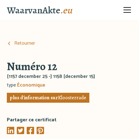
WaarvanAkte
.eu
Retourner
Numéro 12
[1157 december 25 -] 1158 [december 15]
type
Économique
plus d'information sur
Kloosterrade
Partager ce certificat