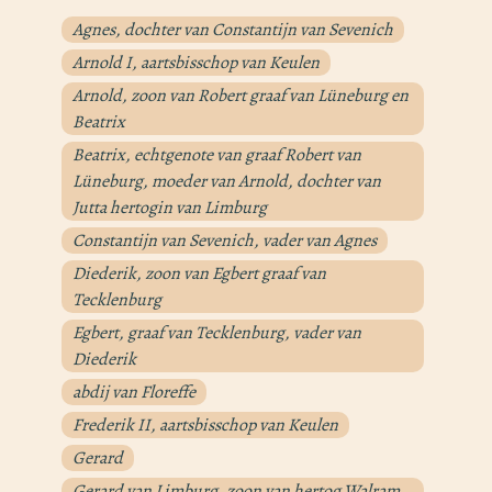
Agnes, dochter van Constantijn van Sevenich
Arnold I, aartsbisschop van Keulen
Arnold, zoon van Robert graaf van Lüneburg en
Beatrix
Beatrix, echtgenote van graaf Robert van
Lüneburg, moeder van Arnold, dochter van
Jutta hertogin van Limburg
Constantijn van Sevenich, vader van Agnes
Diederik, zoon van Egbert graaf van
Tecklenburg
Egbert, graaf van Tecklenburg, vader van
Diederik
abdij van Floreffe
Frederik II, aartsbisschop van Keulen
Gerard
Gerard van Limburg, zoon van hertog Walram