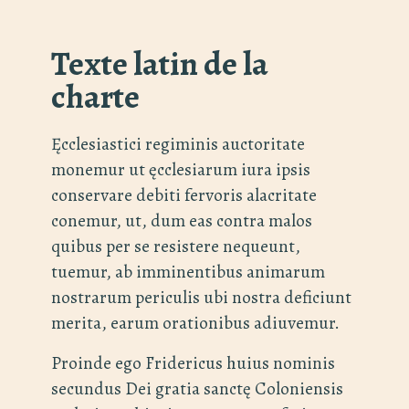
Texte latin de la
charte
Ęcclesiastici regiminis auctoritate
monemur ut ęcclesiarum iura ipsis
conservare debiti fervoris alacritate
conemur, ut, dum eas contra malos
quibus per se resistere nequeunt,
tuemur, ab imminentibus animarum
nostrarum periculis ubi nostra deficiunt
merita, earum orationibus adiuvemur.
Proinde ego Fridericus huius nominis
secundus Dei gratia sanctę Coloniensis