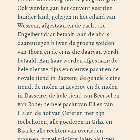
Ook worden aan het convent veertien
bunder land, gelegen in het eiland van
Wessem, afgestaan en de pacht die
Engelbert daar betaalt. Aan de abdis
daarentegen blijven de groene weiden
van Thorn en de cijns die daarvan wordt
betaald. Aan haar worden afgestaan: de
hele nieuwe cijns en nieuwe pacht en de
novale tiend in Baexem; de gehele kleine
tiend, de molen in Leveroy en de molen
in Dasselre; de hele tiend van Beersel en
van Rode; de hele pacht van Ell en van
Haler; de hof van Oeteren met zijn
toebehoren; alle goederen in Gilze en
Baarle; alle rechten van overleden
mannen, zowel ministerialen als laten