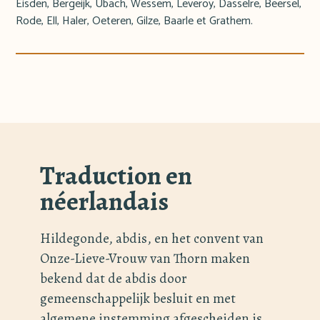
Eisden, Bergeijk, Übach, Wessem, Leveroy, Dasselre, Beersel,
Rode, Ell, Haler, Oeteren, Gilze, Baarle et Grathem.
Traduction en
néerlandais
Hildegonde, abdis, en het convent van
Onze-Lieve-Vrouw van Thorn maken
bekend dat de abdis door
gemeenschappelijk besluit en met
algemene instemming afgescheiden is