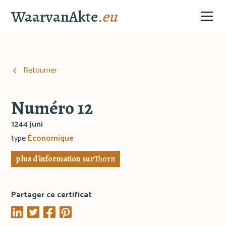
WaarvanAkte
.eu
Retourner
Numéro 12
1244 juni
type
Économique
plus d'information sur
Thorn
Partager ce certificat