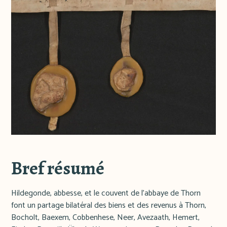
Bref résumé
Hildegonde, abbesse, et le couvent de l'abbaye de Thorn
font un partage bilatéral des biens et des revenus à Thorn,
Bocholt, Baexem, Cobbenhese, Neer, Avezaath, Hemert,