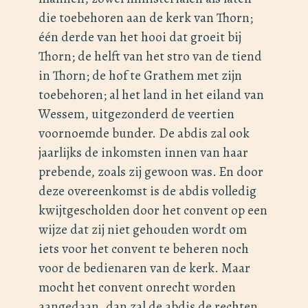
die toebehoren aan de kerk van Thorn;
één derde van het hooi dat groeit bij
Thorn; de helft van het stro van de tiend
in Thorn; de hof te Grathem met zijn
toebehoren; al het land in het eiland van
Wessem, uitgezonderd de veertien
voornoemde bunder. De abdis zal ook
jaarlijks de inkomsten innen van haar
prebende, zoals zij gewoon was.
En door
deze overeenkomst is de abdis volledig
kwijtgescholden door het convent op een
wijze dat zij niet gehouden wordt om
iets voor het convent te beheren noch
voor de bedienaren van de kerk. Maar
mocht het convent onrecht worden
aangedaan, dan zal de abdis de rechten