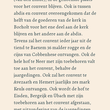
voor het convent blijven. Ook is tussen
abdis en convent overeengekomen dat de
helft van de goederen van de kerk in
Bocholt voor het ene deel aan de kerk
blijven en het andere aan de abdis.
Tevens zal het convent ieder jaar uit de
tiend te Baexem 36 malder rogge en de
cijns van Cobbenhese ontvangen. Ook de
hele hof te Neer met zijn toebehoren valt
toe aan het convent, behalve de
jaargedingen. Ook zal het convent te
Avezaath en Hemert jaarlijks zes mark
Keuls ontvangen. Ook wordt de hof te
Eisden, Bergeijk en Übach met zijn
toebehoren aan het convent afgestaan,
met uitzondering van de jaargedingen.