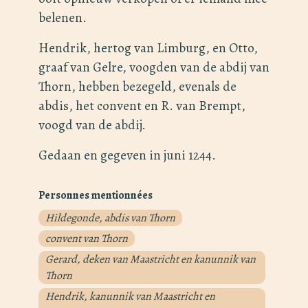
belenen.
Hendrik, hertog van Limburg, en Otto,
graaf van Gelre, voogden van de abdij van
Thorn, hebben bezegeld, evenals de
abdis, het convent en R. van Brempt,
voogd van de abdij.
Gedaan en gegeven in juni 1244.
Personnes mentionnées
Hildegonde, abdis van Thorn
convent van Thorn
Gerard, deken van Maastricht en kanunnik van
Thorn
Hendrik, kanunnik van Maastricht en