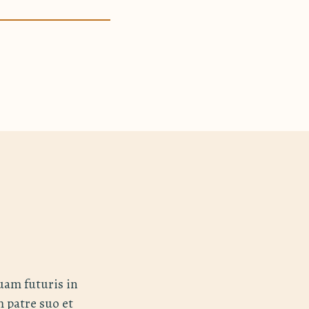
uam futuris in
 patre suo et