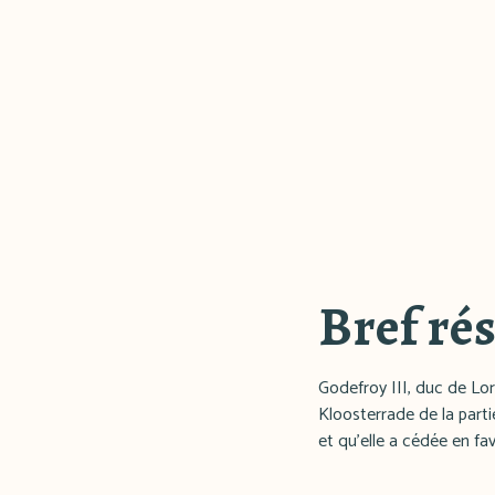
Bref ré
Godefroy III, duc de Lorr
Kloosterrade de la part
et qu'elle a cédée en fa