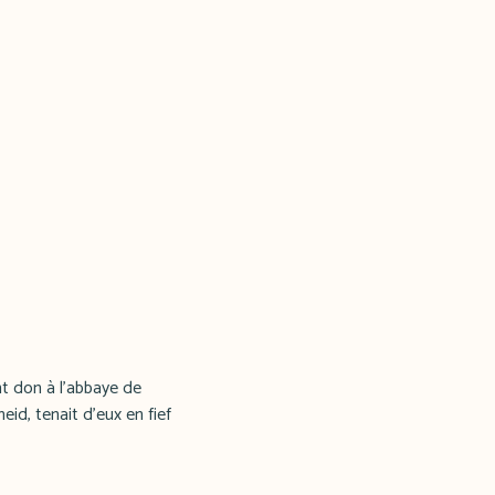
ont don à l'abbaye de
id, tenait d'eux en fief