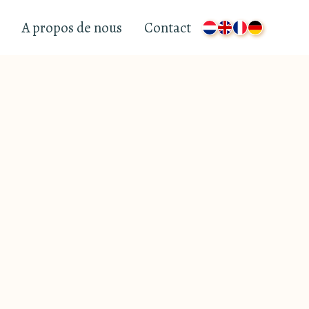
A propos de nous
Contact