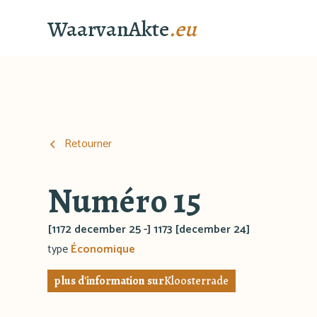
WaarvanAkte
.eu
Retourner
Numéro 15
[1172 december 25 -] 1173 [december 24]
type
Économique
plus d'information sur
Kloosterrade