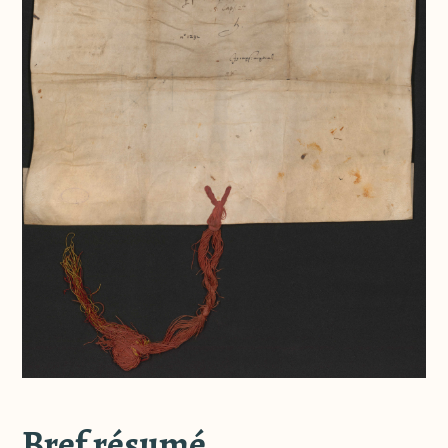
Bref résumé