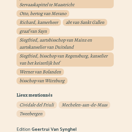
Servaaskapittel te Maastricht
Otto, hertog van Merano
Richard, kamerheer
abt van Sankt Gallen
graaf van Sayn
Siegfried, aartsbisschop van Mainz en
aartskanselier van Duitsland
Siegfried, bisschop van Regensburg, kanselier
van het keizerlijk hof
Werner van Bolanden
bisschop van Würzburg
Lieux mentionnés
Cividale del Friuli
Mechelen-aan-de-Maas
Tweebergen
Edition
Geertrui Van Synghel