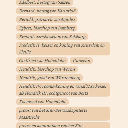
Adelbert, hertog van Saksen
Bernard, hertog van Karinthië
Bertold, patriarch van Aquilea
Egbert, bisschop van Bamberg
Everard, aartsbisschop van Salzburg
Frederik II, keizer en koning van Jeruzalem en
Sicilië
Godfried van Hohenlohe
Gunzelin
Hendrik, bisschop van Worms
Hendrik, graaf van Württemberg
Hendrik IV, rooms-koning en vanaf 1084 keizer
als Hendrik III, echtgenoot van Berta
Koenraad van Hohenlohe
proost van het Sint-Servaaskapittel te
Maastricht
proost en kanunniken van het Sint-