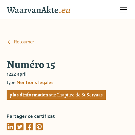
WaarvanAkte
.eu
Retourner
Numéro 15
1232 april
type
Mentions légales
plus d'information sur
Chapitre de St Servaas
Partager ce certificat