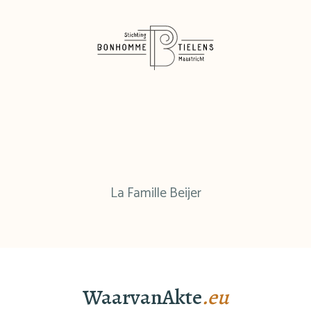
La Famille Beijer
WaarvanAkte
.eu