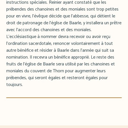
instructions spéciales. Reinier ayant constaté que les
prébendes des chanoines et des moniales sont trop petites
pour en vivre, l'évêque décide que l'abbesse, qui détient le
droit de patronage de l'église de Baarle, y installera un prêtre
avec l'accord des chanoines et des moniales.
L'ecclésiastique à nommer devra recevoir ou avoir reçu
l'ordination sacerdotale, renoncer volontairement à tout
autre bénéfice et résider à Baarle dans l'année qui suit sa
nomination. Il recevra un bénéfice approprié. Le reste des
fruits de l'église de Baarle sera utilisé par les chanoines et
moniales du couvent de Thorn pour augmenter leurs
prébendes, qui seront égales et resteront égales pour
toujours.