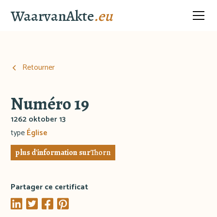
WaarvanAkte
.eu
Retourner
Numéro 19
1262 oktober 13
type
Église
plus d'information sur
Thorn
Partager ce certificat