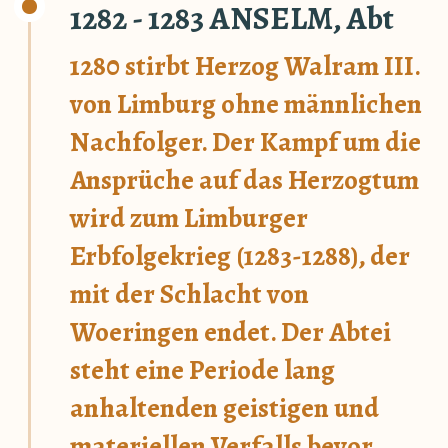
1282 - 1283 ANSELM, Abt
1280 stirbt Herzog Walram III.
von Limburg ohne männlichen
Nachfolger. Der Kampf um die
Ansprüche auf das Herzogtum
wird zum Limburger
Erbfolgekrieg (1283-1288), der
mit der Schlacht von
Woeringen endet. Der Abtei
steht eine Periode lang
anhaltenden geistigen und
materiellen Verfalls bevor.