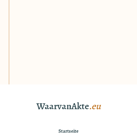
WaarvanAkte
.eu
Startseite