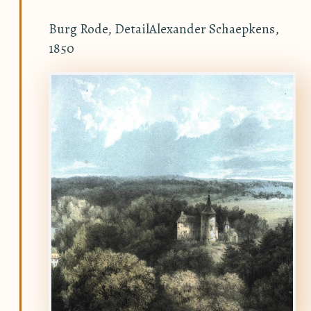
Burg Rode, DetailAlexander Schaepkens,
1850