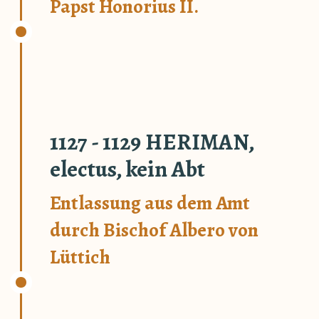
Papst Honorius II.
1127 - 1129 HERIMAN,
electus, kein Abt
Entlassung aus dem Amt
durch Bischof Albero von
Lüttich