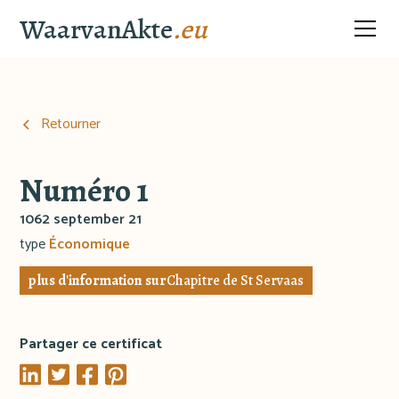
WaarvanAkte
.eu
Retourner
Numéro 1
1062 september 21
type
Économique
plus d'information sur
Chapitre de St Servaas
Partager ce certificat