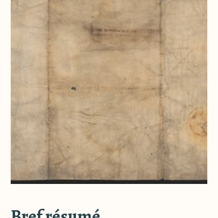
Bref résumé