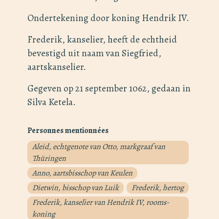
Ondertekening door koning Hendrik IV.
Frederik, kanselier, heeft de echtheid
bevestigd uit naam van Siegfried,
aartskanselier.
Gegeven op 21 september 1062, gedaan in
Silva Ketela.
Personnes mentionnées
Aleid, echtgenote van Otto, markgraaf van
Thüringen
Anno, aartsbisschop van Keulen
Dietwin, bisschop van Luik
Frederik, hertog
Frederik, kanselier van Hendrik IV, rooms-
koning