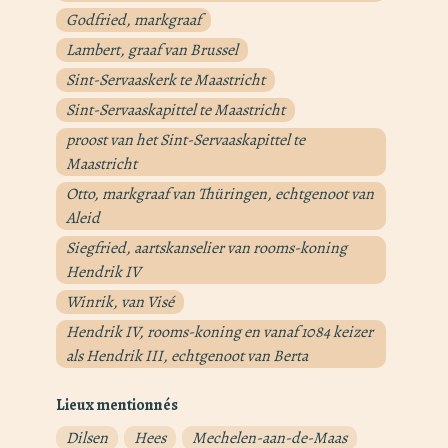
Godfried, markgraaf
Lambert, graaf van Brussel
Sint-Servaaskerk te Maastricht
Sint-Servaaskapittel te Maastricht
proost van het Sint-Servaaskapittel te
Maastricht
Otto, markgraaf van Thüringen, echtgenoot van
Aleid
Siegfried, aartskanselier van rooms-koning
Hendrik IV
Winrik, van Visé
Hendrik IV, rooms-koning en vanaf 1084 keizer
als Hendrik III, echtgenoot van Berta
Lieux mentionnés
Dilsen
Hees
Mechelen-aan-de-Maas