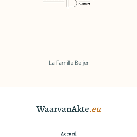
La Famille Beijer
WaarvanAkte
.eu
Accueil