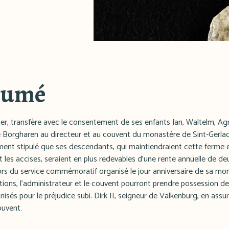
sumé
r, transfère avec le consentement de ses enfants Jan, Waltelm, Ag
 de Borgharen au directeur et au couvent du monastère de Sint-Gerl
ent stipulé que ses descendants, qui maintiendraient cette ferme en
nt les accises, seraient en plus redevables d'une rente annuelle de d
lors du service commémoratif organisé le jour anniversaire de sa mo
ions, l'administrateur et le couvent pourront prendre possession des
nisés pour le préjudice subi. Dirk II, seigneur de Valkenburg, en assure
ouvent.