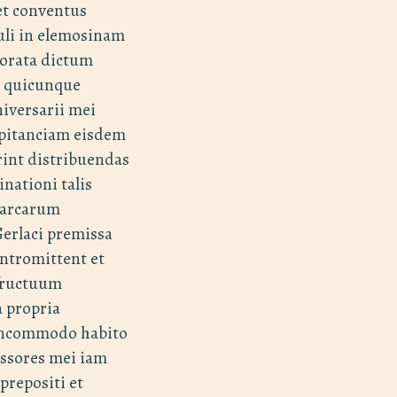
et conventus
uli in elemosinam
orata dictum
d quicunque
versarii mei
pitanciam eisdem
rint distribuendas
nationi talis
marcarum
Gerlaci premissa
ntromittent et
fructuum
 propria
 incommodo habito
essores mei iam
prepositi et