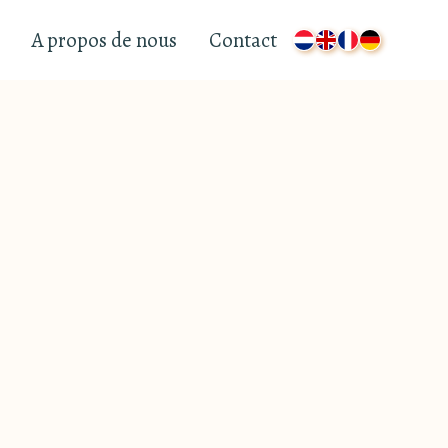
A propos de nous
Contact