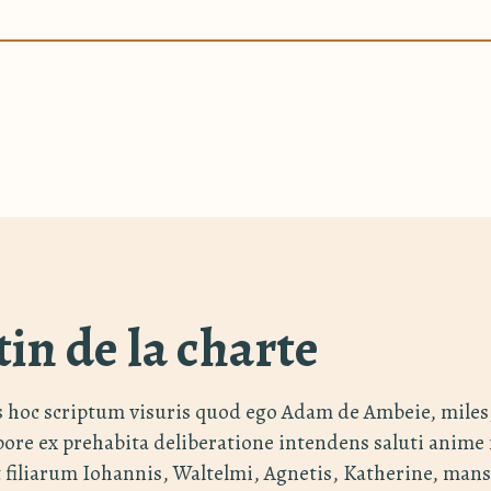
tin de la charte
s hoc scriptum visuris quod ego Adam de Ambeie, miles
ore ex prehabita deliberatione intendens saluti anim
 filiarum Iohannis, Waltelmi, Agnetis, Katherine, ma