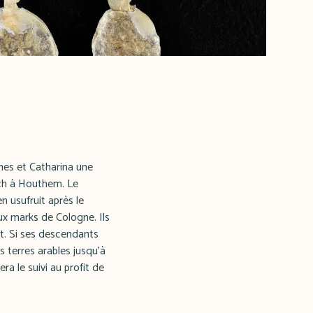
nes et Catharina une
ach à Houthem. Le
 usufruit après le
eux marks de Cologne. Ils
rt. Si ses descendants
 terres arables jusqu'à
ra le suivi au profit de