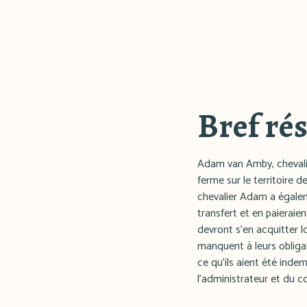
Bref ré
Adam van Amby, chevalie
ferme sur le territoire
chevalier Adam a égalem
transfert et en paieraie
devront s'en acquitter 
manquent à leurs obligat
ce qu'ils aient été indem
l'administrateur et du c