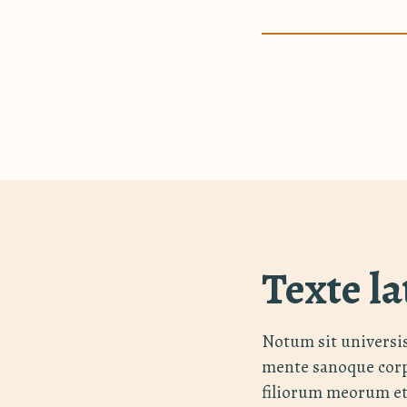
Texte la
Notum sit universi
mente sanoque corp
filiorum meorum et