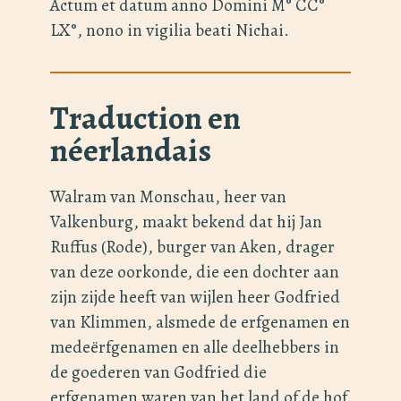
Actum et datum anno Domini M° CC°
LX°, nono in vigilia beati Nichai.
Traduction en
néerlandais
Walram van Monschau, heer van
Valkenburg, maakt bekend dat hij Jan
Ruffus (Rode), burger van Aken, drager
van deze oorkonde, die een dochter aan
zijn zijde heeft van wijlen heer Godfried
van Klimmen, alsmede de erfgenamen en
medeёrfgenamen en alle deelhebbers in
de goederen van Godfried die
erfgenamen waren van het land of de hof