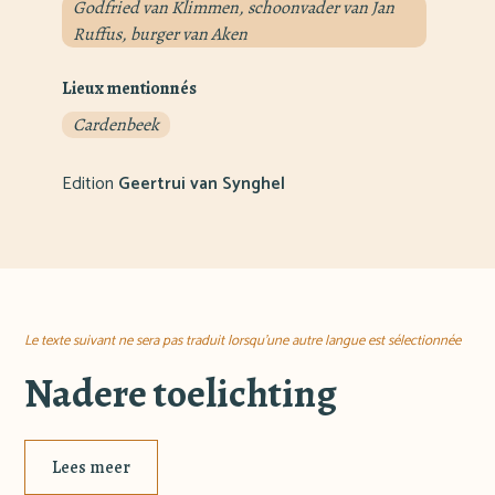
Godfried van Klimmen, schoonvader van Jan
Ruffus, burger van Aken
Lieux mentionnés
Cardenbeek
Edition
Geertrui van Synghel
Le texte suivant ne sera pas traduit lorsqu'une autre langue est sélectionnée
Nadere toelichting
Lees meer