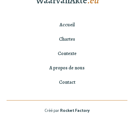
WaarvanAkte
.eu
Accueil
Chartes
Contexte
A propos de nous
Contact
Créé par
Rocket Factory