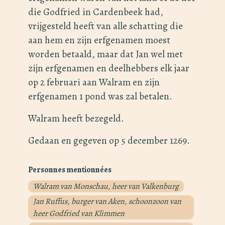
die Godfried in Cardenbeek had,
vrijgesteld heeft van alle schatting die
aan hem en zijn erfgenamen moest
worden betaald, maar dat Jan wel met
zijn erfgenamen en deelhebbers elk jaar
op 2 februari aan Walram en zijn
erfgenamen 1 pond was zal betalen.
Walram heeft bezegeld.
Gedaan en gegeven op 5 december 1269.
Personnes mentionnées
Walram van Monschau, heer van Valkenburg
Jan Ruffus, burger van Aken, schoonzoon van
heer Godfried van Klimmen