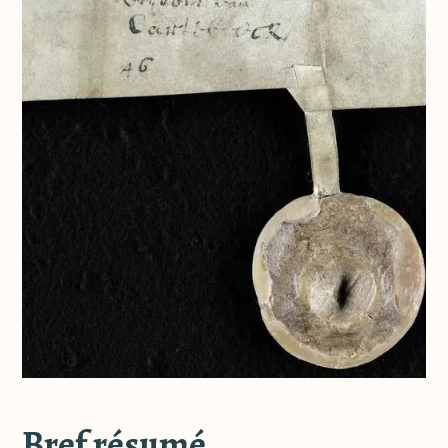
Bref résumé