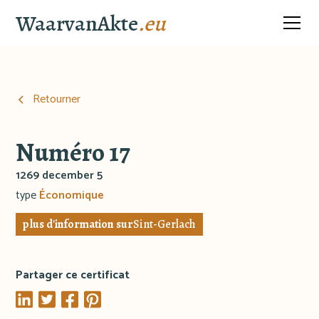
WaarvanAkte
.eu
Retourner
Numéro 17
1269 december 5
type
Économique
plus d'information sur
Sint-Gerlach
Partager ce certificat