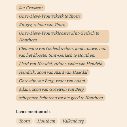
Jan Gruszere
Onze-Lieve-Vrouwekerk te Thorn
Rutger, schout van Thorn
Onze-Lieve-Vrouweklooster Sint-Gerlach te
Houthem
Clementia van Geilenkirchen, jonkvrouwe, non
van het klooster Sint-Gerlach te Houthem
Alard van Haasdal, ridder, vader van Hendrik
Hendrik, zoon van Alard van Haasdal
Gozewijn van Berg, vader van Adam
Adam, zoon van Gozewijn van Berg
schepenen behorend tot het goed te Houthem
Lieux mentionnés
Thorn
Houthem
Valkenburg