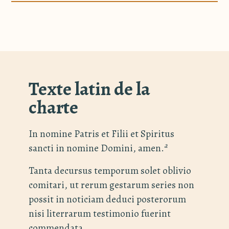
Texte latin de la
charte
In nomine Patris et Filii et Spiritus
a
sancti in nomine Domini, amen.
Tanta decursus temporum solet oblivio
comitari, ut rerum gestarum series non
possit in noticiam deduci posterorum
nisi literrarum testimonio fuerint
commendata.