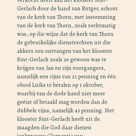
Gerlach door de hand van Rutger, schout
van de kerk van Thorn, met instemming
van de kerk van Thorn, zoals rechtmatig
was, op die wijze dat de kerk van Thorn
de gebruikelijke dienstrechten uit die
akkers zou ontvangen van het klooster
Sint-Gerlach zoals ze gewoon was te
krijgen van Jan en zijn voorgangers,
namelijk een cijns van 21 penning en één
obool Luiks te betalen op 1 oktober,
waarbij van de dode hand niet meer
geёist of betaald mag worden dan de
dubbele cijns, namelijk 43 penning. Het
klooster Sint-Gerlach heeft uit de
maagden die God daar dienen
jonkvrouwe Clementia van