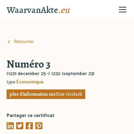
WaarvanAkte
.eu
Retourner
Numéro 3
(1231 december 25 -) 1232 (september 23)
type
Économique
plus d'information sur
Sint-Gerlach
Partager ce certificat