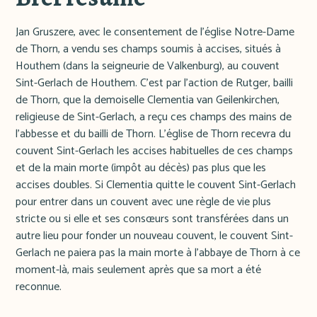
Jan Gruszere, avec le consentement de l'église Notre-Dame
de Thorn, a vendu ses champs soumis à accises, situés à
Houthem (dans la seigneurie de Valkenburg), au couvent
Sint-Gerlach de Houthem. C'est par l'action de Rutger, bailli
de Thorn, que la demoiselle Clementia van Geilenkirchen,
religieuse de Sint-Gerlach, a reçu ces champs des mains de
l'abbesse et du bailli de Thorn. L'église de Thorn recevra du
couvent Sint-Gerlach les accises habituelles de ces champs
et de la main morte (impôt au décès) pas plus que les
accises doubles. Si Clementia quitte le couvent Sint-Gerlach
pour entrer dans un couvent avec une règle de vie plus
stricte ou si elle et ses consœurs sont transférées dans un
autre lieu pour fonder un nouveau couvent, le couvent Sint-
Gerlach ne paiera pas la main morte à l'abbaye de Thorn à ce
moment-là, mais seulement après que sa mort a été
reconnue.