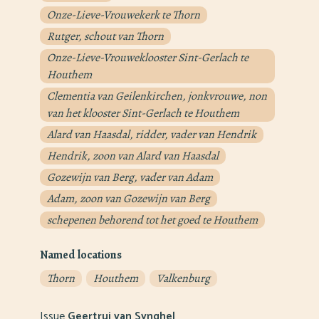
Onze-Lieve-Vrouwekerk te Thorn
Rutger, schout van Thorn
Onze-Lieve-Vrouweklooster Sint-Gerlach te
Houthem
Clementia van Geilenkirchen, jonkvrouwe, non
van het klooster Sint-Gerlach te Houthem
Alard van Haasdal, ridder, vader van Hendrik
Hendrik, zoon van Alard van Haasdal
Gozewijn van Berg, vader van Adam
Adam, zoon van Gozewijn van Berg
schepenen behorend tot het goed te Houthem
Named locations
Thorn
Houthem
Valkenburg
Issue
Geertrui van Synghel