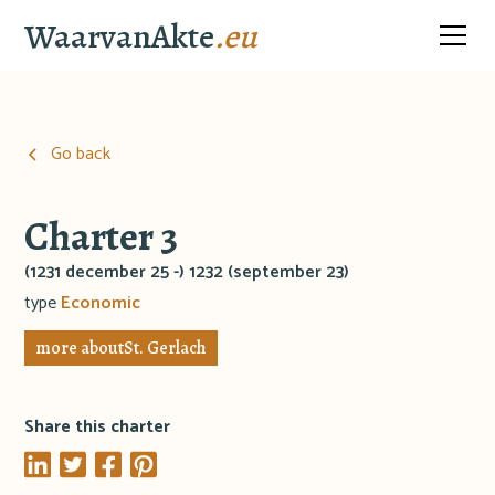
WaarvanAkte
.eu
Go back
Charter 3
(1231 december 25 -) 1232 (september 23)
type
Economic
more about
St. Gerlach
Share this charter