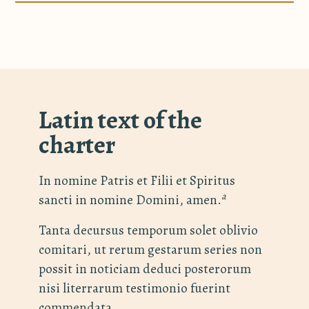
Latin text of the
charter
In nomine Patris et Filii et Spiritus
a
sancti in nomine Domini, amen.
Tanta decursus temporum solet oblivio
comitari, ut rerum gestarum series non
possit in noticiam deduci posterorum
nisi literrarum testimonio fuerint
commendata.