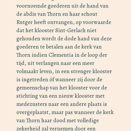
voornoemde goederen uit de hand van
de abdis van Thorn en haar schout
Rutger heeft ontvangen, op voorwaarde
dat het klooster Sint-Gerlach niet
gehouden wordt de dode hand van deze
goederen te betalen aan de kerk van
Thorn indien Clementia in de loop der
tijd, uit verlangen naar een meer
volmaakt leven, in een strenger klooster
is ingetreden óf wanneer zij door de
gemeenschap van het klooster voor de
stichting van een nieuw klooster met
medezusters naar een andere plaats is
overgeplaatst, maar pas wanneer de kerk
van Thorn haar dood met volledige
zekerheid zal vernemen door een