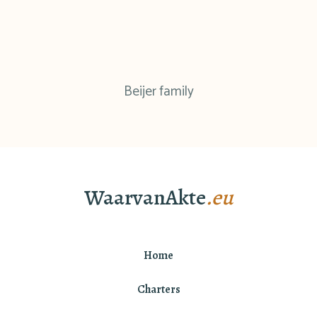
Beijer family
WaarvanAkte
.eu
Home
Charters