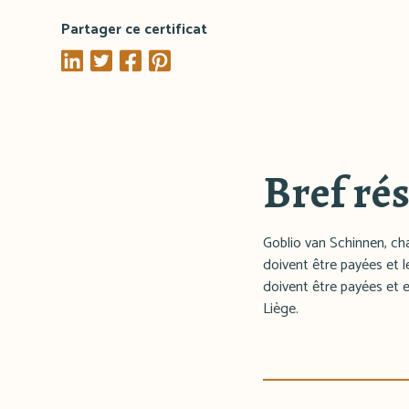
Partager ce certificat
Bref ré
Goblio van Schinnen, cha
doivent être payées et le
doivent être payées et e
Liège.