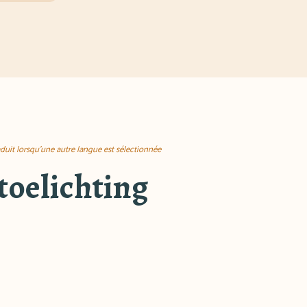
aduit lorsqu'une autre langue est sélectionnée
toelichting