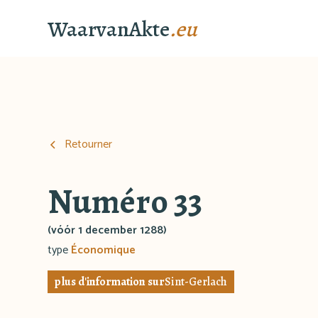
WaarvanAkte
.eu
Retourner
Numéro 33
(vóór 1 december 1288)
type
Économique
plus d'information sur
Sint-Gerlach