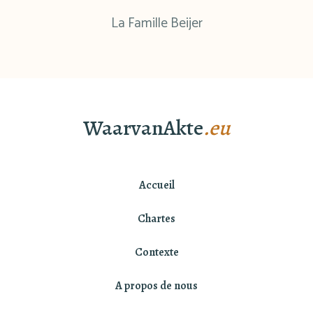
La Famille Beijer
WaarvanAkte
.eu
Accueil
Chartes
Contexte
A propos de nous