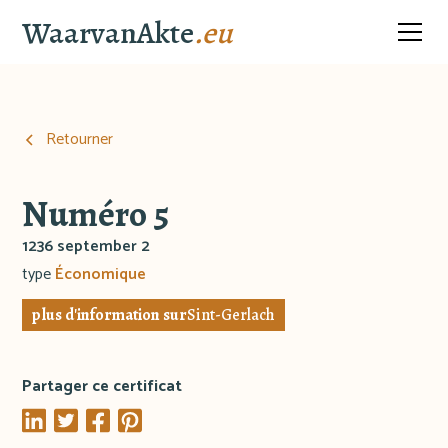
WaarvanAkte
.eu
Retourner
Numéro 5
1236 september 2
type
Économique
plus d'information sur
Sint-Gerlach
Partager ce certificat