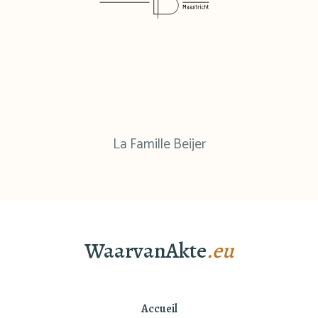
La Famille Beijer
WaarvanAkte
.eu
Accueil