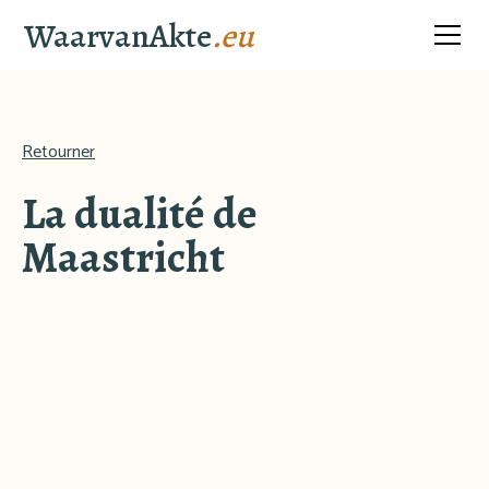
WaarvanAkte
.eu
Retourner
La dualité de
Maastricht