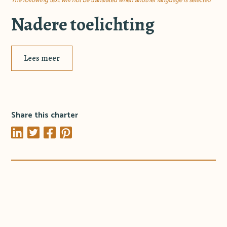
The following text will not be translated when another language is selected
Nadere toelichting
Lees meer
Share this charter