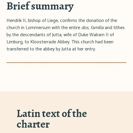
Brief summary
Hendrik II, bishop of Liege, confirms the donation of the
church in Lommersum with the entire
dos
,
familia
and tithes
by the descendants of Jutta, wife of Duke Walram II of
Limburg, to Kloosterrade Abbey. This church had been
transferred to the abbey by Jutta at her entry.
Latin text of the
charter