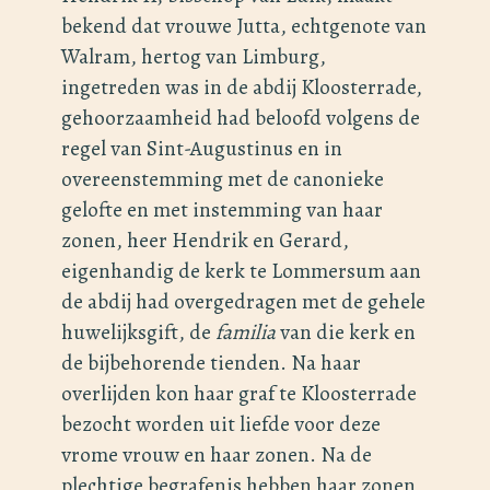
bekend dat vrouwe Jutta, echtgenote van
Walram, hertog van Limburg,
ingetreden was in de abdij Kloosterrade,
gehoorzaamheid had beloofd volgens de
regel van Sint-Augustinus en in
overeenstemming met de canonieke
gelofte en met instemming van haar
zonen, heer Hendrik en Gerard,
eigenhandig de kerk te Lommersum aan
de abdij had overgedragen met de gehele
huwelijksgift, de
familia
van die kerk en
de bijbehorende tienden. Na haar
overlijden kon haar graf te Kloosterrade
bezocht worden uit liefde voor deze
vrome vrouw en haar zonen. Na de
plechtige begrafenis hebben haar zonen