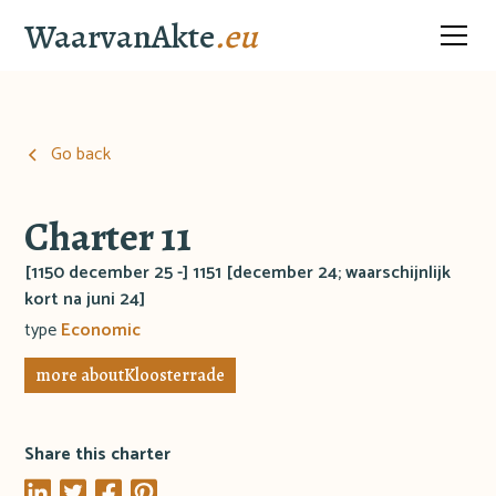
WaarvanAkte
.eu
Go back
Charter 11
[1150 december 25 -] 1151 [december 24; waarschijnlijk
kort na juni 24]
type
Economic
more about
Kloosterrade
Share this charter