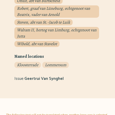
Onulf, abt van Burtscheid
Robert, graaf van Lüneburg, echtgenoot van
Beatrix, vader van Arnold
Steven, abt van St.-Jacob te Luik
Walram II, hertog van Limburg, echtgenoot van
Jutta
Wibold, abt van Stavelot
Named locations
Kloosterrade
Lommersum
Issue
Geertrui Van Synghel