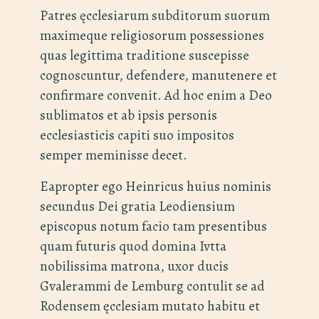
Patres ęcclesiarum subditorum suorum
maximeque religiosorum possessiones
quas legittima traditione suscepisse
cognoscuntur, defendere, manutenere et
confirmare convenit. Ad hoc enim a Deo
sublimatos et ab ipsis personis
ecclesiasticis capiti suo impositos
semper meminisse decet.
Eapropter ego Heinricus huius nominis
secundus Dei gratia Leodiensium
episcopus notum facio tam presentibus
quam futuris quod domina Ivtta
nobilissima matrona, uxor ducis
Gvalerammi de Lemburg contulit se ad
Rodensem ęcclesiam mutato habitu et