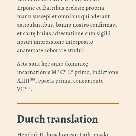
Erpone et fratribus ęcclesię propria
manu suscepi et omnibus qui aderant
astipulantibus, banno nostro confirmavi
et cartę huius adtestatione cum sigilli
nostri impressione interposito
anatemate roborare studui.
Acta sunt hęc anno dominicę
o
o
o
incarnationis M
C
L
primo, indictione
ma
XIIII
, epacta prima, concurrente
ma
VII
.
Dutch translation
Hendrik II, bisschop van Luik, maakt