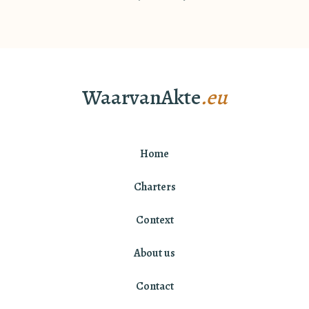
WaarvanAkte
.eu
Home
Charters
Context
About us
Contact