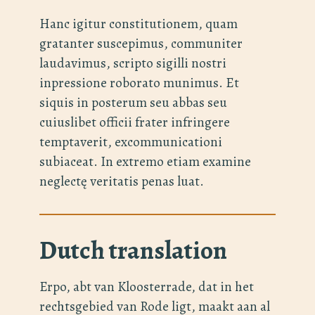
Hanc igitur constitutionem, quam
gratanter suscepimus, communiter
laudavimus, scripto sigilli nostri
inpressione roborato munimus. Et
siquis in posterum seu abbas seu
cuiuslibet officii frater infringere
temptaverit, excommunicationi
subiaceat. In extremo etiam examine
neglectę veritatis penas luat.
Dutch translation
Erpo, abt van Kloosterrade, dat in het
rechtsgebied van Rode ligt, maakt aan al