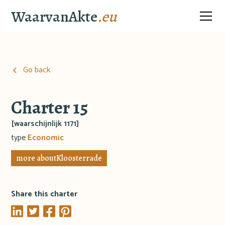
WaarvanAkte
.eu
Go back
Charter 15
[waarschijnlijk 1171]
type
Economic
more about
Kloosterrade
Share this charter