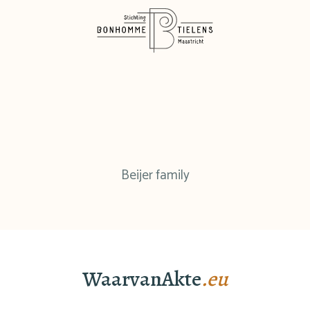
Beijer family
WaarvanAkte
.eu