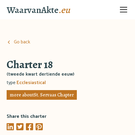
WaarvanAkte
.eu
Go back
Charter 18
(tweede kwart dertiende eeuw)
type
Ecclesiastical
more about
St. Servaas Chapter
Share this charter