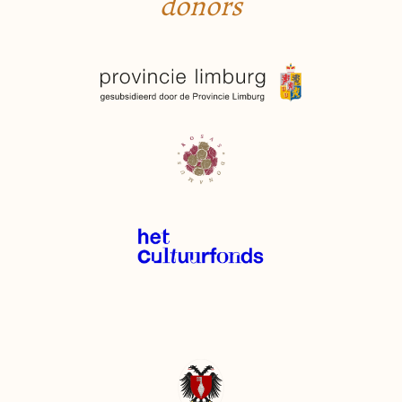
donors