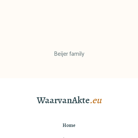
Beijer family
WaarvanAkte
.eu
Home