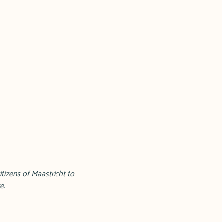
tizens of Maastricht to
e.