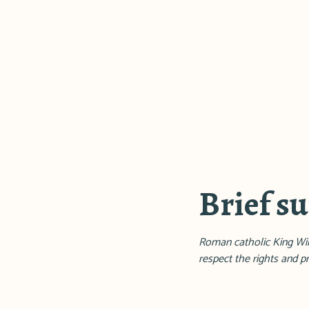
Brief 
Roman catholic King Will
respect the rights and pr