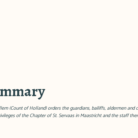
summary
em (Count of Holland) orders the guardians, bailiffs, aldermen and ci
ivileges of the Chapter of St. Servaas in Maastricht and the staff ther