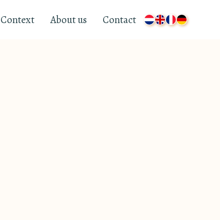
Context
About us
Contact