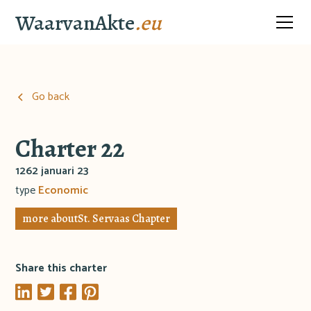
WaarvanAkte
.eu
Go back
Charter 22
1262 januari 23
type
Economic
more about
St. Servaas Chapter
Share this charter