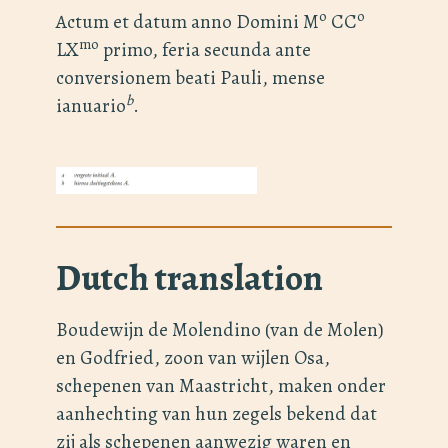
o
o
Actum et datum anno Domini M
CC
mo
LX
primo, feria secunda ante
conversionem beati Pauli, mense
b
ianuario
.
Dutch translation
Boudewijn de Molendino (van de Molen)
en Godfried, zoon van wijlen Osa,
schepenen van Maastricht, maken onder
aanhechting van hun zegels bekend dat
zij als schepenen aanwezig waren en