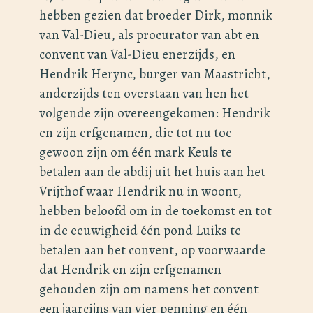
hebben gezien dat broeder Dirk, monnik
van Val-Dieu, als procurator van abt en
convent van Val-Dieu enerzijds, en
Hendrik Herync, burger van Maastricht,
anderzijds ten overstaan van hen het
volgende zijn overeengekomen: Hendrik
en zijn erfgenamen, die tot nu toe
gewoon zijn om één mark Keuls te
betalen aan de abdij uit het huis aan het
Vrijthof waar Hendrik nu in woont,
hebben beloofd om in de toekomst en tot
in de eeuwigheid één pond Luiks te
betalen aan het convent, op voorwaarde
dat Hendrik en zijn erfgenamen
gehouden zijn om namens het convent
een jaarcijns van vier penning en één