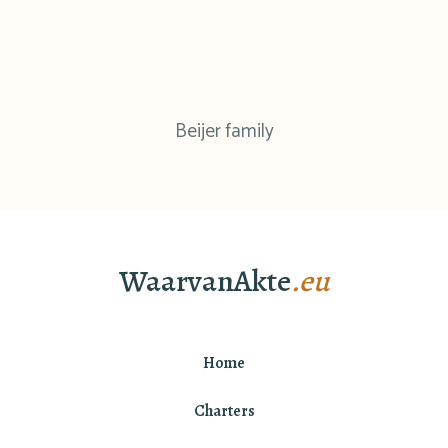
Beijer family
WaarvanAkte
.eu
Home
Charters