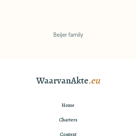
Beijer family
WaarvanAkte
.eu
Home
Charters
Context