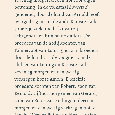
bewoning, in de volkstaal
hovestad
genoemd, door de hand van Arnold heeft
overgedragen aan de abdij Kloosterrade
voor zijn zielenheil, dat van zijn
echtgenote en hun beide ouders. De
broeders van de abdij kochten van
Folmer, abt van Lonnig, en zijn broeders
door de hand van de voogden van de
abdijen van Lonnig en Kloosterrade
zeventig morgen en een wettig
verkregen hof te Ameln. Diezelfde
broeders kochten van Robert, zoon van
Reinold, vijftien morgen en van Gerard,
zoon van Reter van Rödingen, dertien
morgen en een wettig verkregen hof te
Ameln. Werner Rufus van Merz, horige