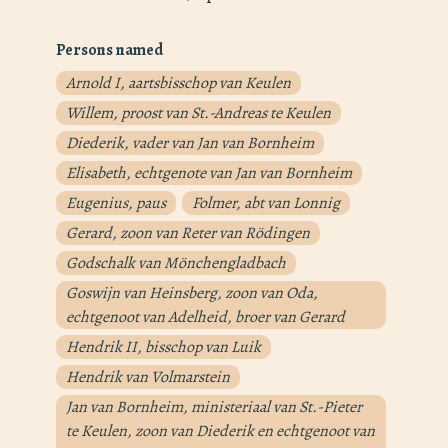
Persons named
Arnold I, aartsbisschop van Keulen
Willem, proost van St.-Andreas te Keulen
Diederik, vader van Jan van Bornheim
Elisabeth, echtgenote van Jan van Bornheim
Eugenius, paus
Folmer, abt van Lonnig
Gerard, zoon van Reter van Rödingen
Godschalk van Mönchengladbach
Goswijn van Heinsberg, zoon van Oda,
echtgenoot van Adelheid, broer van Gerard
Hendrik II, bisschop van Luik
Hendrik van Volmarstein
Jan van Bornheim, ministeriaal van St.-Pieter
te Keulen, zoon van Diederik en echtgenoot van