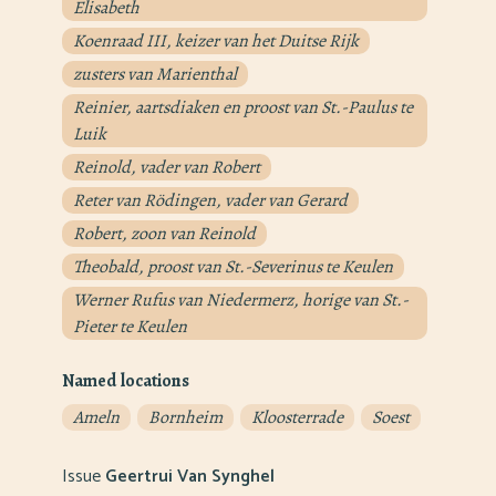
Elisabeth
Koenraad III, keizer van het Duitse Rijk
zusters van Marienthal
Reinier, aartsdiaken en proost van St.-Paulus te
Luik
Reinold, vader van Robert
Reter van Rödingen, vader van Gerard
Robert, zoon van Reinold
Theobald, proost van St.-Severinus te Keulen
Werner Rufus van Niedermerz, horige van St.-
Pieter te Keulen
Named locations
Ameln
Bornheim
Kloosterrade
Soest
Issue
Geertrui Van Synghel