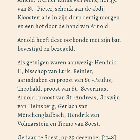
van St.-Pieter, schonk aan de abdij
Kloosterrade in zijn dorp dertig morgen
en een hof door de hand van Arnold.
Arnold heeft deze oorkonde met zijn ban
bevestigd en bezegeld.
Als getuigen waren aanwezig: Hendrik
II, bisschop van Luik, Reinier,
aartsdiaken en proost van St.-Paulus,
Theobald, proost van St.-Severinus,
Arnold, proost van St.-Andreas, Goswijn
van Heinsberg, Gerlach van
Mönchengladbach, Hendrik van
Volmarstein en Tiemo van Soest.
Gedaan te Soest, op 29 december [1148].