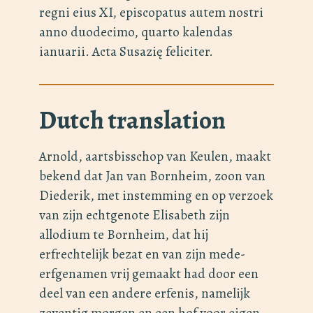
regni eius XI, episcopatus autem nostri
anno duodecimo, quarto kalendas
ianuarii. Acta Susazię feliciter.
Dutch translation
Arnold, aartsbisschop van Keulen, maakt
bekend dat Jan van Bornheim, zoon van
Diederik, met instemming en op verzoek
van zijn echtgenote Elisabeth zijn
allodium te Bornheim, dat hij
erfrechtelijk bezat en van zijn mede-
erfgenamen vrij gemaakt had door een
deel van een andere erfenis, namelijk
zeventig morgen en een hof voor eigen