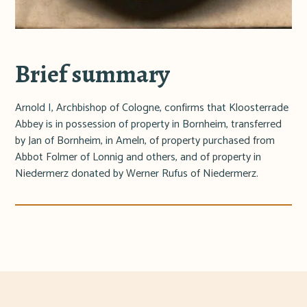
Brief summary
Arnold I, Archbishop of Cologne, confirms that Kloosterrade
Abbey is in possession of property in Bornheim, transferred
by Jan of Bornheim, in Ameln, of property purchased from
Abbot Folmer of Lonnig and others, and of property in
Niedermerz donated by Werner Rufus of Niedermerz.