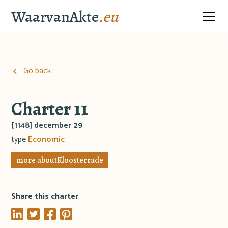
WaarvanAkte
.eu
Go back
Charter 11
[1148] december 29
type
Economic
more about
Kloosterrade
Share this charter