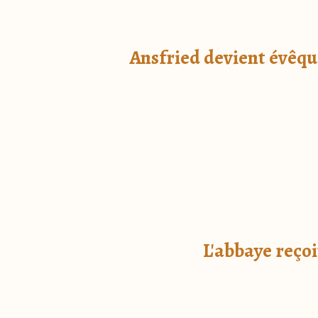
Ansfried devient évêqu
L'abbaye reçoi