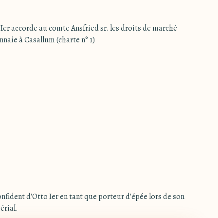
 Ier accorde au comte Ansfried sr. les droits de marché
naie à Casallum (charte n° 1)
 confident d'Otto Ier en tant que porteur d'épée lors de son
rial.