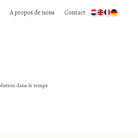
A propos de nous
Contact
olution dans le temps