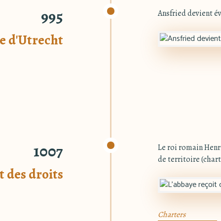
995
Ansfried devient é
e d'Utrecht
1007
Le roi romain Henr
de territoire (chart
t des droits
Charters