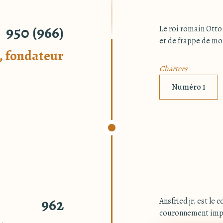
950 (966)
Le roi romain Otto
et de frappe de mon
 fondateur
Charters
Numéro 1
962
Ansfried jr. est le
couronnement impé