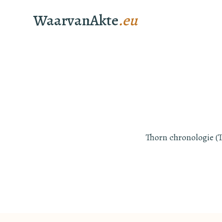
WaarvanAkte
.eu
Thorn chronologie (T