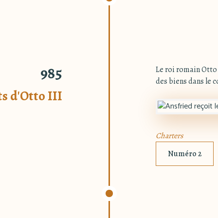
985
Le roi romain Otto
des biens dans le c
s d'Otto III
Charters
Numéro 2