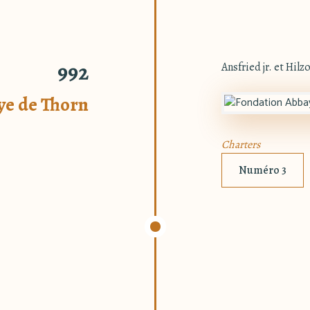
992
Ansfried jr. et Hil
ye de Thorn
Charters
Numéro 3