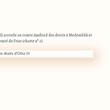
 II accorde au comte Ansfried des droits à Medemblik et
omté de Frise (charte n° 2).