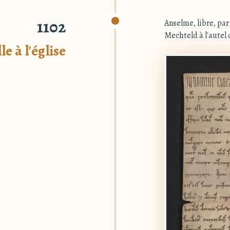
1102
Anselme, libre, par
Mechteld à l'autel d
le à l'église