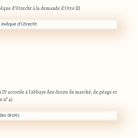
vêque d'Utrecht à la demande d'Otto III
i IV accorde à l'abbaye des droits de marché, de péage et
e n° 4).