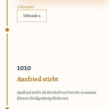
Urkunden
Urkunde 4
1010
Ansfried stirbt
Ansfried stirbt als Bischof von Utrecht in seinem
Kloster Heiligenberg (Hohorst).