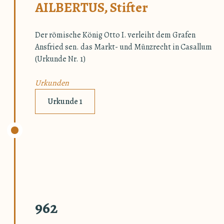
AILBERTUS, Stifter
Der römische König Otto I. verleiht dem Grafen
Ansfried sen. das Markt- und Münzrecht in Casallum
(Urkunde Nr. 1)
Urkunden
Urkunde 1
962