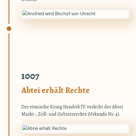
1007
Abtei erhält Rechte
Der römische König Hendrik IV. verleiht der Abtei
Markt-, Zoll- und Gebietsrechte (Urkunde Nr. 4).