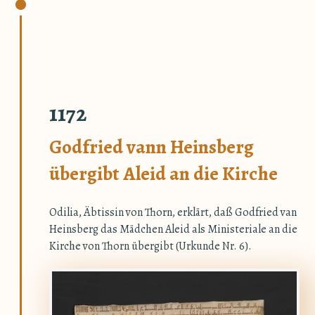
1172
Godfried vann Heinsberg
übergibt Aleid an die Kirche
Odilia, Äbtissin von Thorn, erklärt, daß Godfried van
Heinsberg das Mädchen Aleid als Ministeriale an die
Kirche von Thorn übergibt (Urkunde Nr. 6).