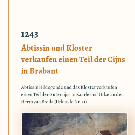
1243
Äbtissin und Kloster
verkaufen einen Teil der Cijns
in Brabant
Äbtissin Hildegonde und das Kloster verkaufen
einen Teil der Gütercijns in Baarle und Gilze an den
Herrn van Breda (Urkunde Nr. 11).