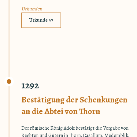
Urkunden
Urkunde 57
1292
Bestätigung der Schenkungen
an die Abtei von Thorn
Der römische König Adolf bestätigt die Vergabe von
Rechten und Gütern in Thorn, Casallum, Medemblik,