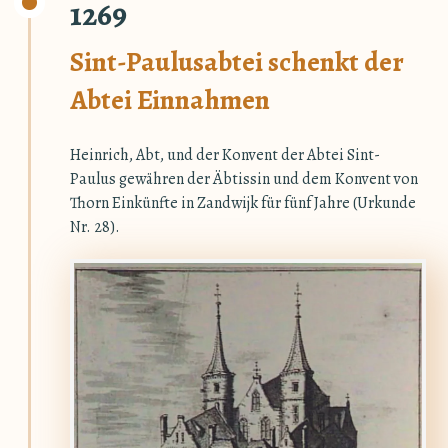
1269
Sint-Paulusabtei schenkt der
Abtei Einnahmen
Heinrich, Abt, und der Konvent der Abtei Sint-
Paulus gewähren der Äbtissin und dem Konvent von
Thorn Einkünfte in Zandwijk für fünf Jahre (Urkunde
Nr. 28).