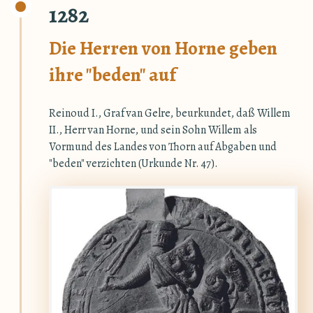
1282
Die Herren von Horne geben
ihre "beden" auf
Reinoud I., Graf van Gelre, beurkundet, daß Willem
II., Herr van Horne, und sein Sohn Willem als
Vormund des Landes von Thorn auf Abgaben und
"beden" verzichten (Urkunde Nr. 47).