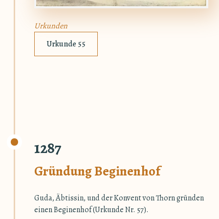
Urkunden
Urkunde 55
1287
Gründung Beginenhof
Guda, Äbtissin, und der Konvent von Thorn gründen
einen Beginenhof (Urkunde Nr. 57).