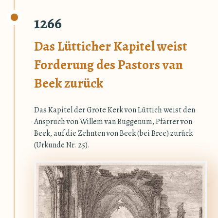
1266
Das Lütticher Kapitel weist
Forderung des Pastors van
Beek zurück
Das Kapitel der Grote Kerk von Lüttich weist den
Anspruch von Willem van Buggenum, Pfarrer von
Beek, auf die Zehnten von Beek (bei Bree) zurück
(Urkunde Nr. 25).