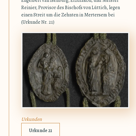
Engelbert van Isenburg, Erzdiakon, und Meister
Reinier, Provisor des Bischofs von Lüttich, legen
einen Streit um die Zehnten in Mertersem bei
(Urkunde Nr. 21)
Urkunden
Urkunde 21