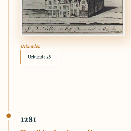
Urkunden
Urkunde 28
1281