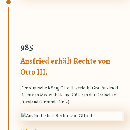
985
Ansfried erhält Rechte von
Otto III.
Der römische König Otto II. verleiht Graf Ansfried
Rechte in Medemblik und Güter in der Grafschaft
Friesland (Urkunde Nr. 2).