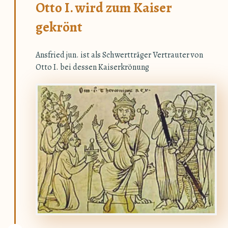
Otto I. wird zum Kaiser
gekrönt
Ansfried jun. ist als Schwertträger Vertrauter von
Otto I. bei dessen Kaiserkrönung