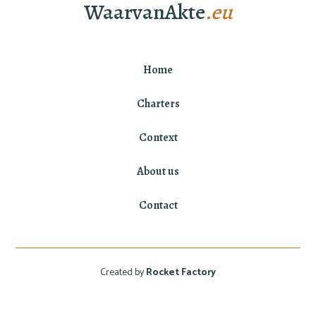
WaarvanAkte
.eu
Home
Charters
Context
About us
Contact
Created by
Rocket Factory