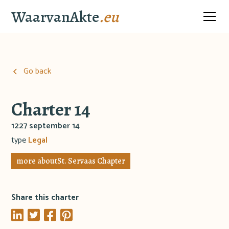
WaarvanAkte
.eu
Go back
Charter 14
1227 september 14
type
Legal
more about
St. Servaas Chapter
Share this charter