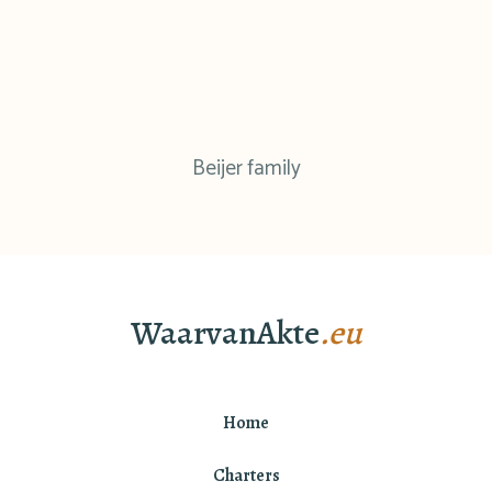
Beijer family
WaarvanAkte
.eu
Home
Charters