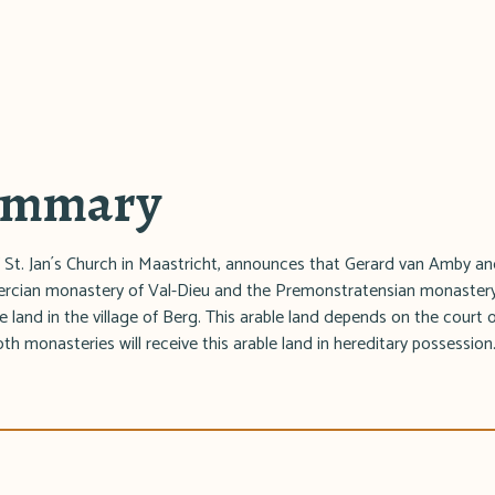
summary
of St. Jan´s Church in Maastricht, announces that Gerard van Amby a
ercian monastery of Val-Dieu and the Premonstratensian monastery 
 land in the village of Berg. This arable land depends on the court 
h monasteries will receive this arable land in hereditary possession