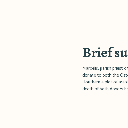
Brief 
Marcelis, parish priest 
donate to both the Cist
Houthem a plot of arable
death of both donors bot