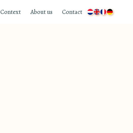
Context
About us
Contact