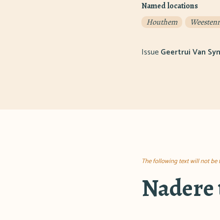
Named locations
Houthem
Weesten
Issue
Geertrui Van Sy
The following text will not be
Nadere 