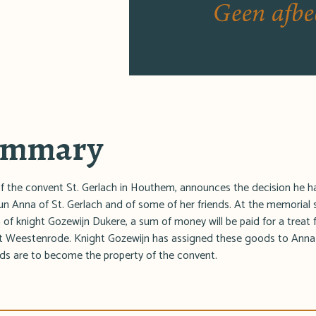
summary
of the convent St. Gerlach in Houthem, announces the decision he h
un Anna of St. Gerlach and of some of her friends. At the memorial 
 of knight Gozewijn Dukere, a sum of money will be paid for a treat 
t Weestenrode. Knight Gozewijn has assigned these goods to Anna f
ds are to become the property of the convent.