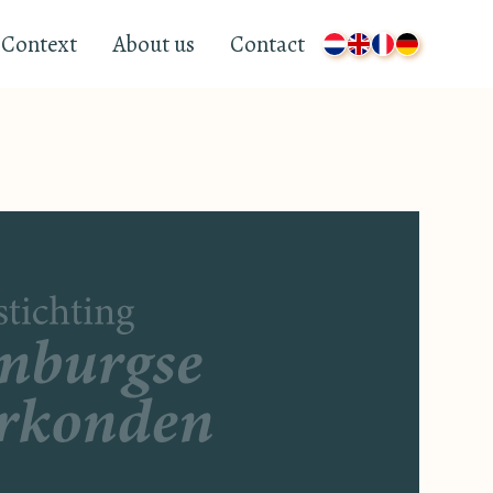
Context
About us
Contact