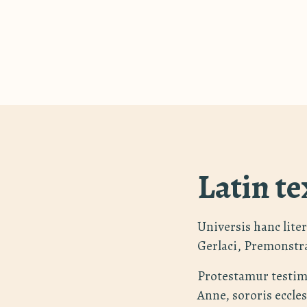
Latin te
Universis hanc liter
Gerlaci, Premonstr
Protestamur testim
Anne, sororis eccl