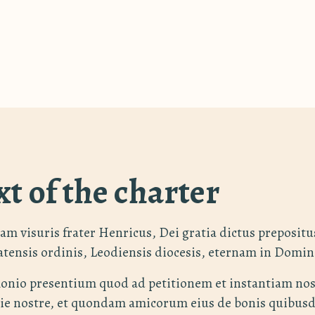
xt of the charter
am visuris frater Henricus, Dei gratia dictus prepositus
atensis ordinis, Leodiensis diocesis, eternam in Domin
onio presentium quod ad petitionem et instantiam nos
esie nostre, et quondam amicorum eius de bonis quibu