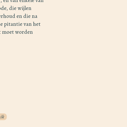
, en van enkele van
de, die wijlen
erhoud en die na
e pitantie van het
ent moet worden
ik