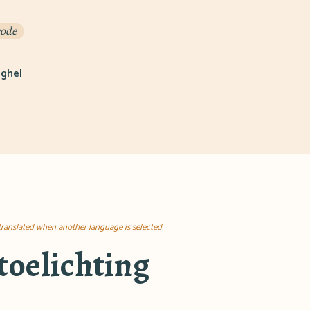
rode
nghel
 translated when another language is selected
toelichting