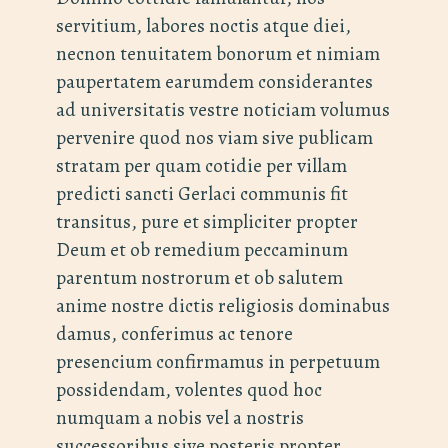
servitium, labores noctis atque diei,
necnon tenuitatem bonorum et nimiam
paupertatem earumdem considerantes
ad universitatis vestre noticiam volumus
pervenire quod nos viam sive publicam
stratam per quam cotidie per villam
predicti sancti Gerlaci communis fit
transitus, pure et simpliciter propter
Deum et ob remedium peccaminum
parentum nostrorum et ob salutem
anime nostre dictis religiosis dominabus
damus, conferimus ac tenore
presencium confirmamus in perpetuum
possidendam, volentes quod hoc
numquam a nobis vel a nostris
successoribus sive posteris propter