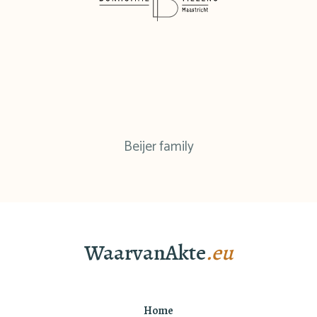
Beijer family
WaarvanAkte
.eu
Home