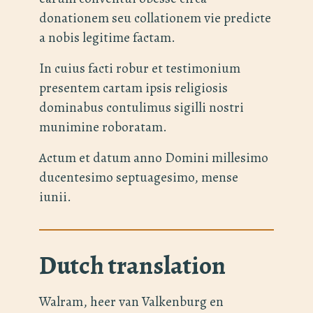
donationem seu collationem vie predicte
a nobis legitime factam.
In cuius facti robur et testimonium
presentem cartam ipsis religiosis
dominabus contulimus sigilli nostri
munimine roboratam.
Actum et datum anno Domini millesimo
ducentesimo septuagesimo, mense
iunii.
Dutch translation
Walram, heer van Valkenburg en