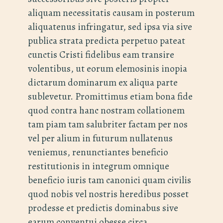
aliquam necessitatis causam in posterum
aliquatenus infringatur, sed ipsa via sive
publica strata predicta perpetuo pateat
cunctis Cristi fidelibus eam transire
volentibus, ut eorum elemosinis inopia
dictarum dominarum ex aliqua parte
sublevetur. Promittimus etiam bona fide
quod contra hanc nostram collationem
tam piam tam salubriter factam per nos
vel per alium in futurum nullatenus
veniemus, renunctiantes beneficio
restitutionis in integrum omnique
beneficio iuris tam canonici quam civilis
quod nobis vel nostris heredibus posset
prodesse et predictis dominabus sive
earum conventui obesse circa