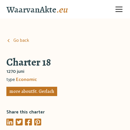
WaarvanAkte
.eu
Go back
Charter 18
1270 juni
type
Economic
more about
St. Gerlach
Share this charter