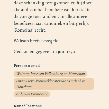
deze schenking terugkomen en hij doet
afstand van het beneficie van herstel in
de vorige toestand en van alle andere
beneficies naar canoniek en burgerlijk
(Romeins) recht.
Walram heeft bezegeld.
Gedaan en gegeven in juni 1270.
Persons named
Walram, heer van Valkenburg en Monschau
Onze-Lieve-Vrouweklooster Sint-Gerlach te
Houthem
orde van Prémontré
Named locations