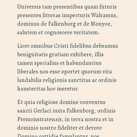
Universis tam presentibus quam futuris
presentes litteras inspecturis Walramus,
dominus de Falkenborg et de Monyoe,
salutem et cognoscere veritatem.
Licet omnibus Cristi fidelibus debeamus
benignitatis gratiam exhibere, illis
tamen specialius et habundancius
liberales nos esse oportet quorum vita
laudabilis religionis sanctitas ac ordinis
hausteritas hoc meretur.
Et quia religiose domine conventus
sancti Gerlaci iuxta Falkenborg, ordinis
Premonstraten
sis
, in terra nostra et in
dominio nostro fideliter et devote
Domino cottidie famulantur, nos