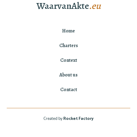
WaarvanAkte
.eu
Home
Charters
Context
About us
Contact
Created by
Rocket Factory