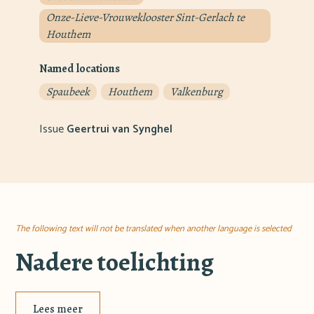
Onze-Lieve-Vrouweklooster Sint-Gerlach te
Houthem
Named locations
Spaubeek
Houthem
Valkenburg
Issue
Geertrui van Synghel
The following text will not be translated when another language is selected
Nadere toelichting
Lees meer