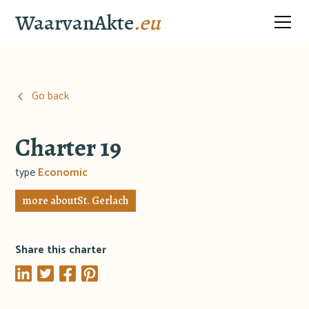
WaarvanAkte
.eu
Go back
Charter 19
type
Economic
more about
St. Gerlach
Share this charter