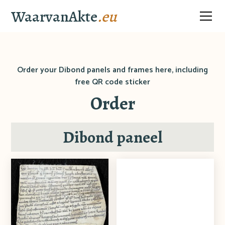
WaarvanAkte
.eu
Order your Dibond panels and frames here, including
free QR code sticker
Order
Dibond paneel