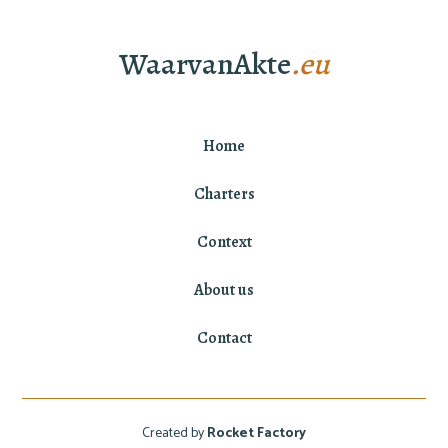
WaarvanAkte
.eu
Home
Charters
Context
About us
Contact
Created by
Rocket Factory