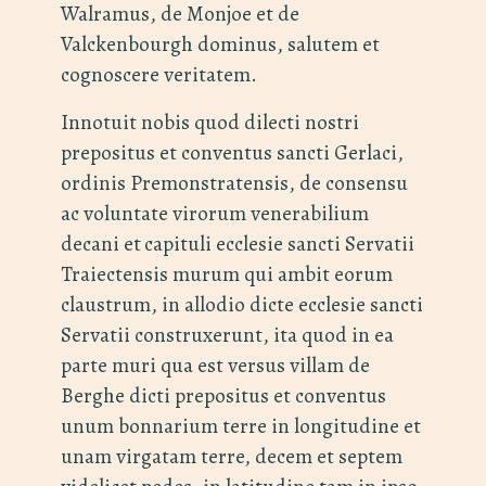
Walramus, de Monjoe et de
Valckenbourgh dominus, salutem et
cognoscere veritatem.
Innotuit nobis quod dilecti nostri
prepositus et conventus sancti Gerlaci,
ordinis Premonstratensis, de consensu
ac voluntate virorum venerabilium
decani et
capituli ecclesie sancti Servatii
Traiectensis murum qui ambit eorum
claustrum, in allodio dicte ecclesie sancti
Servatii construxerunt, ita quod in ea
parte muri qua est versus villam de
Berghe dicti prepositus et conventus
unum bonnarium terre in longitudine et
unam virgatam terre, decem et septem