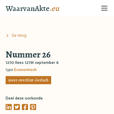
WaarvanAkte
.eu
Ga terug
Nummer 26
1270 (lees 1279) september 6
type
Economisch
meer over
Sint-Gerlach
Deel deze oorkonde