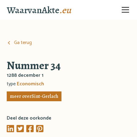
WaarvanAkte
.eu
Ga terug
Nummer 34
1288 december 1
type
Economisch
meer over
Sint-Gerlach
Deel deze oorkonde