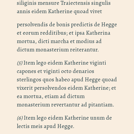
siliginis mensure Traiectensis singulis
annis eidem Katherine quoad vivet
persolvendis de bonis predictis de Hegge
et eorum redditibus; et ipsa Katherina
mortua, dicti marcha et modius ad
dictum monasterium reiterantur.
(5)
Item lego eidem Katherine viginti
capones et viginti octo denarios
sterlingos quos habeo apud Hegge quoad
vixerit persolvendos eidem Katherine; et
ea mortua, etiam ad dictum
monasterium revertantur ad pitantiam.
(6)
Item lego eidem Katherine unum de
lectis meis apud Hegge.