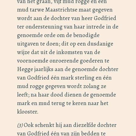
van het graan, vijf mud rogge en één
mud tarwe Maastrichtse maat gegeven
wordt aan de dochter van heer Godfried
ter ondersteuning van haar intrede in de
genoemde orde om de benodigde
uitgaven te doen; dit op een dusdanige
wijze dat uit de inkomsten van de
voornoemde onroerende goederen te
Hegge jaarlijks aan de genoemde dochter
van Godfried één mark sterling en één
mud rogge gegeven wordt zolang ze
leeft; na haar dood dienen de genoemde
mark en mud terug te keren naar het
klooster.
(3)
Ook schenkt hij aan diezelfde dochter
van Godfried één van zijn bedden te