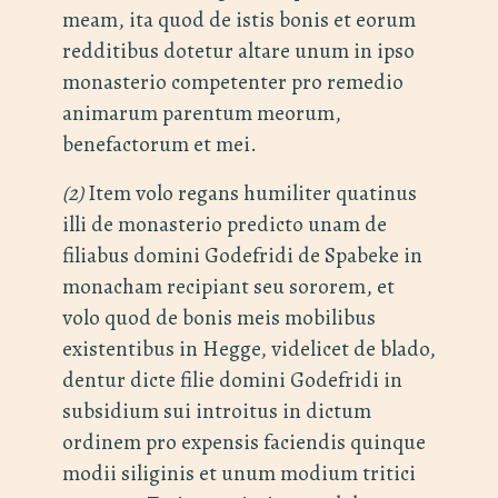
meam, ita quod de istis bonis et eorum
redditibus dotetur altare unum in ipso
monasterio competenter pro remedio
animarum parentum meorum,
benefactorum et mei.
(2)
Item volo regans humiliter quatinus
illi de monasterio predicto unam de
filiabus domini Godefridi de Spabeke in
monacham recipiant seu sororem, et
volo quod de bonis meis mobilibus
existentibus in Hegge, videlicet de blado,
dentur dicte filie domini Godefridi in
subsidium sui introitus in dictum
ordinem pro expensis faciendis quinque
modii siliginis et unum modium tritici