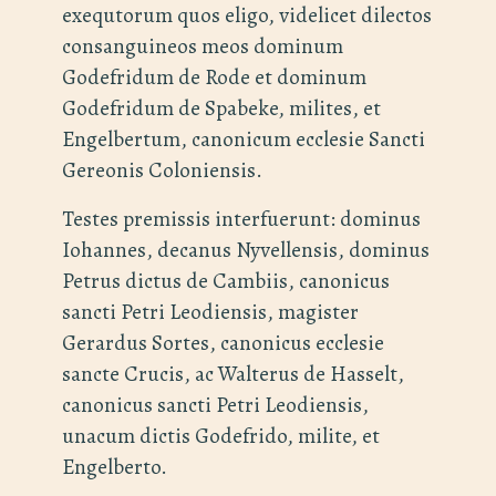
exequtorum quos eligo, videlicet dilectos
consanguineos meos dominum
Godefridum de Rode et dominum
Godefridum de Spabeke, milites, et
Engelbertum, canonicum ecclesie Sancti
Gereonis Coloniensis.
Testes premissis interfuerunt: dominus
Iohannes, decanus Nyvellensis, dominus
Petrus dictus de Cambiis, canonicus
sancti Petri Leodiensis, magister
Gerardus Sortes, canonicus ecclesie
sancte Crucis, ac Walterus de Hasselt,
canonicus sancti Petri Leodiensis,
unacum dictis Godefrido, milite, et
Engelberto.