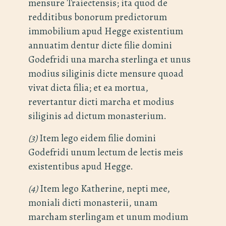
mensure Traiectensis; ita quod de
redditibus bonorum predictorum
immobilium apud Hegge existentium
annuatim dentur dicte filie domini
Godefridi una marcha sterlinga et unus
modius siliginis dicte mensure quoad
vivat dicta filia; et ea mortua,
revertantur dicti marcha et modius
siliginis ad dictum monasterium.
(3)
Item lego eidem filie domini
Godefridi unum lectum de lectis meis
existentibus apud Hegge.
(4)
Item lego Katherine, nepti mee,
moniali dicti monasterii, unam
marcham sterlingam et unum modium