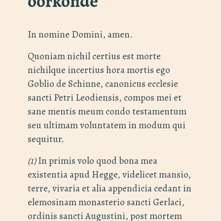
oorkonde
In nomine Domini, amen.
Quoniam nichil certius est morte
nichilque incertius hora mortis ego
Goblio de Schinne, canonicus ecclesie
sancti Petri Leodiensis, compos mei et
sane mentis meum condo testamentum
seu ultimam voluntatem in modum qui
sequitur.
(1)
In primis volo quod bona mea
existentia apud Hegge, videlicet mansio,
terre, vivaria et alia appendicia cedant in
elemosinam monasterio sancti Gerlaci,
ordinis sancti Augustini, post mortem