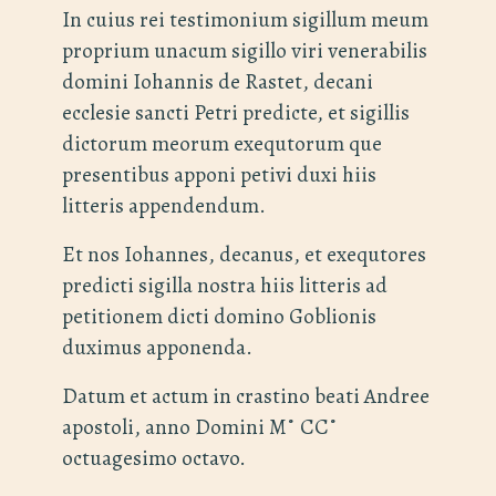
In cuius rei testimonium sigillum meum
proprium unacum sigillo viri venerabilis
domini Iohannis de Rastet, decani
ecclesie sancti Petri predicte, et sigillis
dictorum meorum exequtorum que
presentibus apponi petivi duxi hiis
litteris appendendum.
Et nos Iohannes, decanus, et exequtores
predicti sigilla nostra hiis litteris ad
petitionem dicti domino Goblionis
duximus apponenda.
Datum et actum in crastino beati Andree
apostoli, anno Domini M˚ CC˚
octuagesimo octavo.