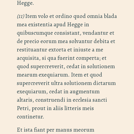
Hegge.
(11)
Item volo et ordino quod omnia blada
mea existentia apud Hegge in
quibuscumque consistant, vendantur et
de precio eorum mea solvantur debita et
restituantur extorta et iniuste a me
acquisita, si qua fuerint comperta; et
quod supercreverit, cedat in solutionem
mearum exequiarum. Item et quod
supercreverit ultra solutionem dictarum
exequiarum, cedat in augmentum
altaris, construendi in ecclesia sancti
Petri, prout in aliis litteris meis
continetur.
Et ista fiant per manus meorum