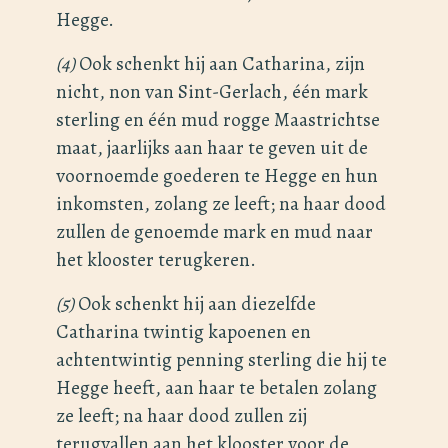
Hegge.
(4)
Ook schenkt hij aan Catharina, zijn
nicht, non van Sint-Gerlach, één mark
sterling en één mud rogge Maastrichtse
maat, jaarlijks aan haar te geven uit de
voornoemde goederen te Hegge en hun
inkomsten, zolang ze leeft; na haar dood
zullen de genoemde mark en mud naar
het klooster terugkeren.
(5)
Ook schenkt hij aan diezelfde
Catharina twintig kapoenen en
achtentwintig penning sterling die hij te
Hegge heeft, aan haar te betalen zolang
ze leeft; na haar dood zullen zij
terugvallen aan het klooster voor de