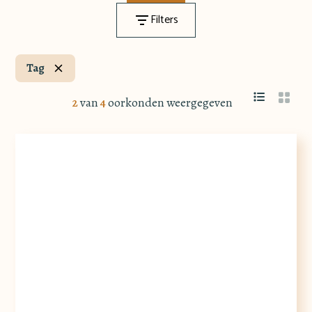
Filters
Tag
2
van
4
oorkonden weergegeven