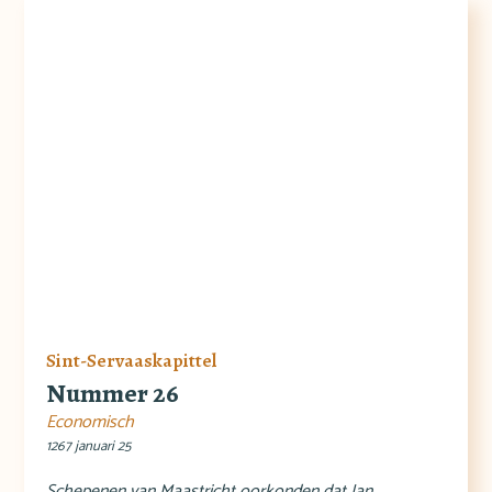
Sint-Servaaskapittel
Nummer 26
Economisch
1267 januari 25
Schepenen van Maastricht oorkonden dat Jan,