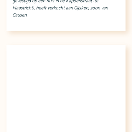
gevestigd op een huis in de Kapoenstraat (te
Maastricht), heeft verkocht aan Gijsken, zoon van
Causen.