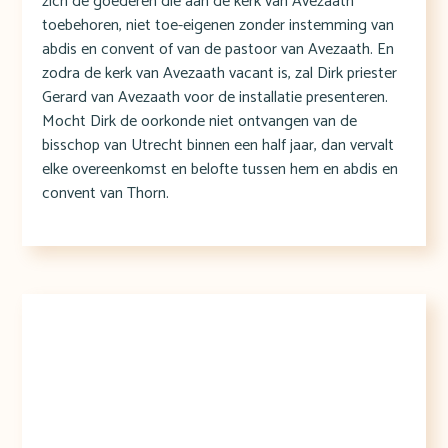
zich de goederen die aan de kerk van Avezaath
toebehoren, niet toe-eigenen zonder instemming van
abdis en convent of van de pastoor van Avezaath. En
zodra de kerk van Avezaath vacant is, zal Dirk priester
Gerard van Avezaath voor de installatie presenteren.
Mocht Dirk de oorkonde niet ontvangen van de
bisschop van Utrecht binnen een half jaar, dan vervalt
elke overeenkomst en belofte tussen hem en abdis en
convent van Thorn.