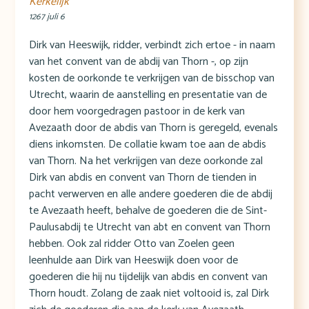
Kerkelijk
1267 juli 6
Dirk van Heeswijk, ridder, verbindt zich ertoe - in naam
van het convent van de abdij van Thorn -, op zijn
kosten de oorkonde te verkrijgen van de bisschop van
Utrecht, waarin de aanstelling en presentatie van de
door hem voorgedragen pastoor in de kerk van
Avezaath door de abdis van Thorn is geregeld, evenals
diens inkomsten. De collatie kwam toe aan de abdis
van Thorn. Na het verkrijgen van deze oorkonde zal
Dirk van abdis en convent van Thorn de tienden in
pacht verwerven en alle andere goederen die de abdij
te Avezaath heeft, behalve de goederen die de Sint-
Paulusabdij te Utrecht van abt en convent van Thorn
hebben. Ook zal ridder Otto van Zoelen geen
leenhulde aan Dirk van Heeswijk doen voor de
goederen die hij nu tijdelijk van abdis en convent van
Thorn houdt. Zolang de zaak niet voltooid is, zal Dirk